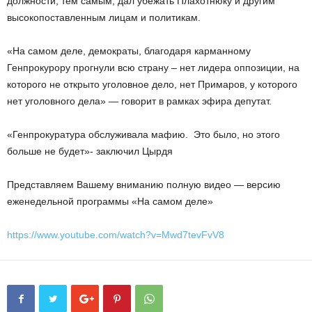
должности, тем самым, дал убежать Плахотнюку и другим
высокопоставленным лицам и политикам.
«На самом деле, демократы, благодаря карманному
Генпрокурору прогнули всю страну – нет лидера оппозиции, на
которого не открыто уголовное дело, нет Примаров, у которого
нет уголовного дела» — говорит в рамках эфира депутат.
«Генпрокуратура обслуживала мафию. Это было, но этого
больше не будет»- заключил Цырдя
Представляем Вашему вниманию полную видео — версию
еженедельной программы «На самом деле»
https://www.youtube.com/watch?v=Mwd7tevFvV8