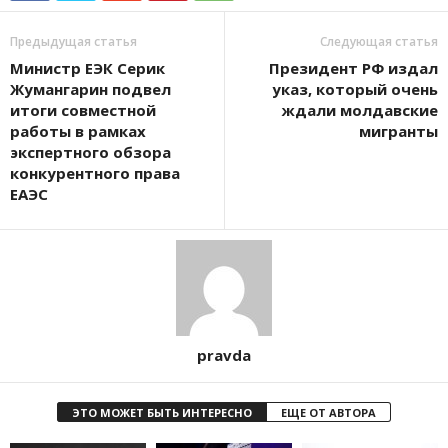
Предыдущая статья
Следующая статья
Министр ЕЭК Серик
Президент РФ издал
Жумангарин подвел
указ, который очень
итоги совместной
ждали молдавские
работы в рамках
мигранты
экспертного обзора
конкурентного права
ЕАЭС
pravda
ЭТО МОЖЕТ БЫТЬ ИНТЕРЕСНО
ЕЩЕ ОТ АВТОРА