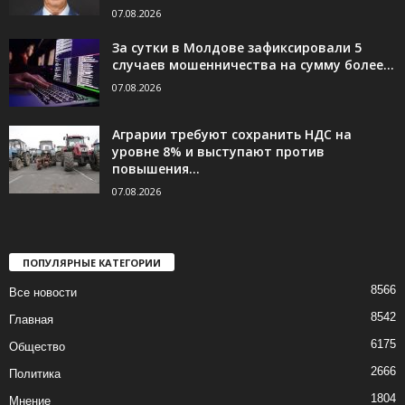
07.08.2026
За сутки в Молдове зафиксировали 5
случаев мошенничества на сумму более...
07.08.2026
Аграрии требуют сохранить НДС на
уровне 8% и выступают против
повышения...
07.08.2026
ПОПУЛЯРНЫЕ КАТЕГОРИИ
8566
Все новости
8542
Главная
6175
Общество
2666
Политика
1804
Мнение