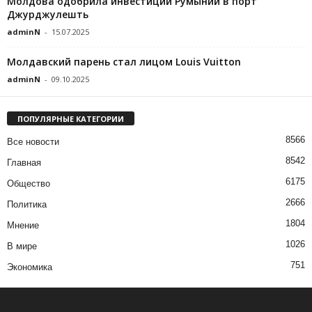
Молдова одобрила инвестиции Румынии в порт
Джурджулешть
adminN
-
15.07.2025
Молдавский парень стал лицом Louis Vuitton
adminN
-
09.10.2025
ПОПУЛЯРНЫЕ КАТЕГОРИИ
8566
Все новости
8542
Главная
6175
Общество
2666
Политика
1804
Мнение
1026
В мире
751
Экономика