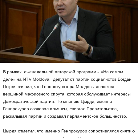
В рамках еженедельной авторской программы «На самом
деле» на NTV Moldova, депутат от партии социалистов Богдан
Цырдя заявил, что Генпрокуратора Молдовы является
вершиной мафиозного спрута, которая обслуживает интересы
Демократической партии. По мнению Цырди, именно
Генпрокурор создавал альянсы, свергал Правительства,
раскалывал партии и создавал парламентское большинство.
Цырдя отметил, что именно Генпрокурор сопротивлялся снятию