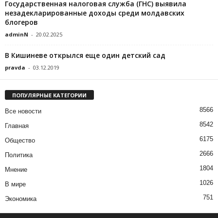
Государственная налоговая служба (ГНС) выявила
незадекларированные доходы среди молдавских
блогеров
adminN
-
20.02.2025
В Кишиневе открылся еще один детский сад
pravda
-
03.12.2019
ПОПУЛЯРНЫЕ КАТЕГОРИИ
8566
Все новости
8542
Главная
6175
Общество
2666
Политика
1804
Мнение
1026
В мире
751
Экономика