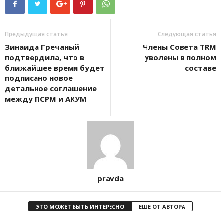
Предыдущая статья
Следующая статья
Зинаида Гречаный
Члены Совета TRM
подтвердила, что в
уволены в полном
ближайшее время будет
составе
подписано новое
детальное соглашение
между ПСРМ и АКУМ
pravda
ЭТО МОЖЕТ БЫТЬ ИНТЕРЕСНО
ЕЩЕ ОТ АВТОРА