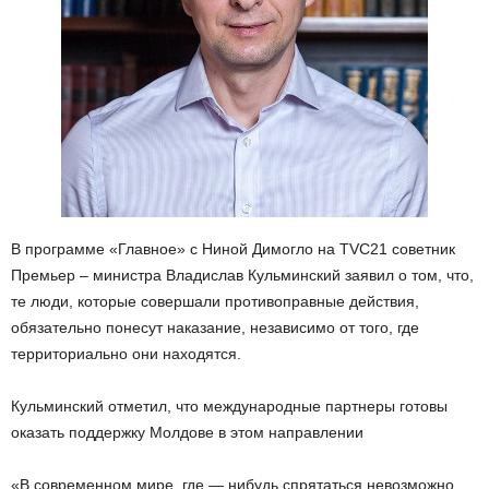
В программе «Главное» с Ниной Димогло на TVC21 советник
Премьер – министра Владислав Кульминский заявил о том, что,
те люди, которые совершали противоправные действия,
обязательно понесут наказание, независимо от того, где
территориально они находятся.
Кульминский отметил, что международные партнеры готовы
оказать поддержку Молдове в этом направлении
«В современном мире, где — нибудь спрятаться невозможно.