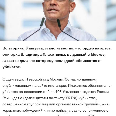
Во вторник, 6 августа, стало известно, что ордер на арест
олигарха Владимира Плахотнюка, выданный в Москве,
касается дела, по которому последний обвиняется в
убийстве.
Орден выдал Тверской суд Москвы. Согласно данным,
опубликованным на сайте инстанции, Плахотнюк обвиняется в
убийстве на основании п. 2 ст. 105 Уголовного кодекса России.
Речь идет о (далее цитаты по тексту УК РФ) «убийстве,
совершенном группой лиц или организованной группой», «из
корыстных побуждений или по найму, а равно сопряженное с