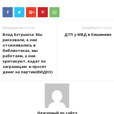
Предыдущая статья
Следующая статья
Влад Бэтрынча: Мы
ДТП у МВД в Кишиневе
рисковали, а они
отсиживались в
библиотеках, мы
работаем, а они
критикуют, ездят по
заграницам и просят
денег на партии(ВИДЕО)
Дежурный по сайту