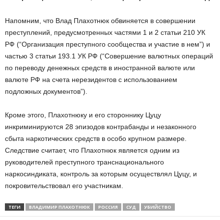
Напомним, что Влад Плахотнюк обвиняется в совершении
преступлений, предусмотренных частями 1 и 2 статьи 210 УК
РФ (“Организация преступного сообщества и участие в нем”) и
частью 3 статьи 193.1 УК РФ (“Совершение валютных операций
по переводу денежных средств в иностранной валюте или
валюте РФ на счета нерезидентов с использованием
подложных документов”).
Кроме этого, Плахотнюку и его стороннику Цуцу
инкриминируются 28 эпизодов контрабанды и незаконного
сбыта наркотических средств в особо крупном размере.
Следствие считает, что Плахотнюк является одним из
руководителей преступного транснационального
наркосиндиката, контроль за которым осуществлял Цуцу, и
покровительствовал его участникам.
ТЕГИ
ВЛАДИМИР ПЛАХОТНЮК
РОССИЯ
СУД
УБИЙСТВО