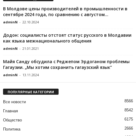
В Молдове цены производителей в промышленности в
сентябре 2024 года, по сравнению с августом...
adminN
-
22.10.2024
Додон: социалисты отстоят статус русского в Молдавии
как языка межнационального общения
adminN
-
21.01.2021
Майя Санду обсудила с Реджепом Эрдоганом проблемы
Гагаузии. „Мы хотим сохранить гагаузский язык”
adminN
-
13.11.2024
ПОПУЛЯРНЫЕ КАТЕГОРИИ
8566
Все новости
8542
Главная
6175
Общество
2666
Политика