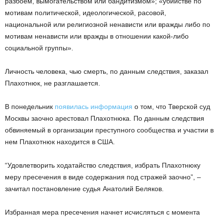
разбоем, вымогательством или бандитизмом»; «убийстве по
мотивам политической, идеологической, расовой,
национальной или религиозной ненависти или вражды либо по
мотивам ненависти или вражды в отношении какой-либо
социальной группы».
Личность человека, чью смерть, по данным следствия, заказал
Плахотнюк, не разглашается.
В понедельник
появилась информация
о том, что Тверской суд
Москвы заочно арестовал Плахотнюка. По данным следствия
обвиняемый в организации преступного сообщества и участии в
нем Плахотнюк находится в США.
“Удовлетворить ходатайство следствия, избрать Плахотнюку
меру пресечения в виде содержания под стражей заочно”, –
зачитал постановление судья Анатолий Беляков.
Избранная мера пресечения начнет исчисляться с момента