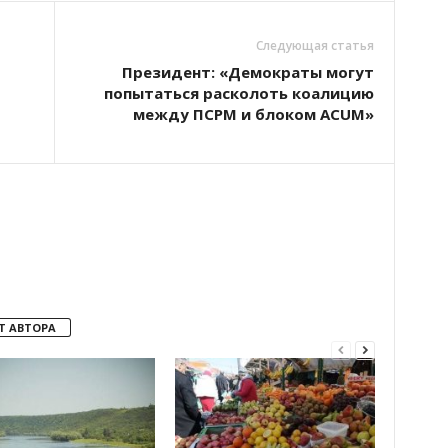
Следующая статья
Президент: «Демократы могут
попытаться расколоть коалицию
между ПСРМ и блоком ACUM»
Т АВТОРА