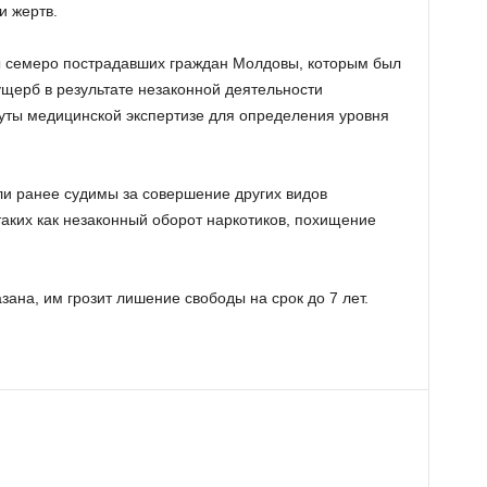
и жертв.
 семеро пострадавших граждан Молдовы, которым был
щерб в результате незаконной деятельности
ты медицинской экспертизе для определения уровня
ли ранее судимы за совершение других видов
таких как незаконный оборот наркотиков, похищение
ана, им грозит лишение свободы на срок до 7 лет.