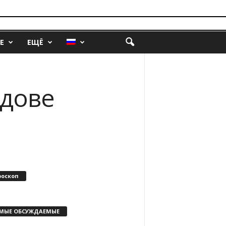
Е
ЕЩЁ
лдове
роскоп
МЫЕ ОБСУЖДАЕМЫЕ