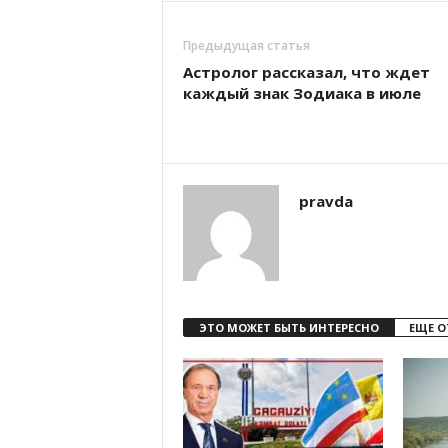
Предыдущая статья
Астролог рассказал, что ждет
каждый знак Зодиака в июле
pravda
ЭТО МОЖЕТ БЫТЬ ИНТЕРЕСНО
ЕЩЕ О