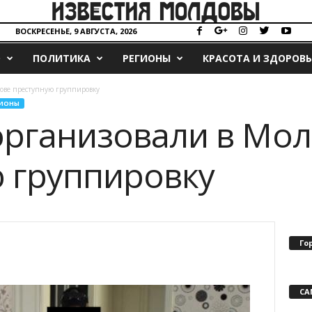
ВОСКРЕСЕНЬЕ, 9 АВГУСТА, 2026
О
ПОЛИТИКА
РЕГИОНЫ
КРАСОТА И ЗДОРОВЬ
ове преступную группировку
ГИОНЫ
рганизовали в Мо
 группировку
Го
СА