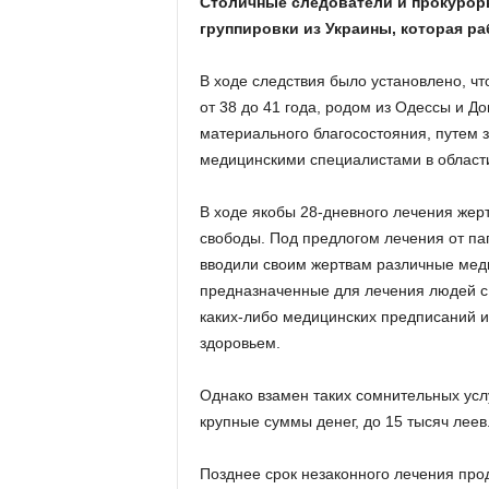
Столичные следователи и прокурор
группировки из Украины, которая ра
В ходе следствия было установлено, чт
от 38 до 41 года, родом из Одессы и Д
материального благосостояния, путем 
медицинскими специалистами в области
В ходе якобы 28-дневного лечения жер
свободы. Под предлогом лечения от па
вводили своим жертвам различные меди
предназначенные для лечения людей с
каких-либо медицинских предписаний и 
здоровьем.
Однако взамен таких сомнительных усл
крупные суммы денег, до 15 тысяч леев
Позднее срок незаконного лечения про