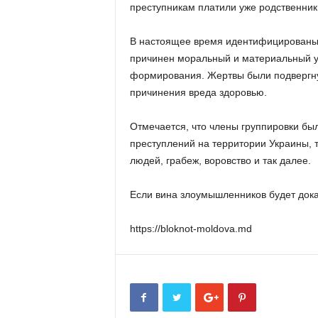
преступникам платили уже родственник
В настоящее время идентифицированы
причинен моральный и материальный у
формирования. Жертвы были подвергну
причинения вреда здоровью.
Отмечается, что члены группировки бы
преступлений на территории Украины, 
людей, грабеж, воровство и так далее.
Если вина злоумышленников будет доказ
https://bloknot-moldova.md