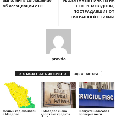
выполнить соглашение
НАСЕЛЕННЫЕ ПУНКТЫ НА
об ассоциации с ЕС
СЕВЕРЕ МОЛДОВЫ,
ПОСТРАДАВШИЕ ОТ
ВЧЕРАШНЕЙ СТИХИИ
pravda
ЭТО МОЖЕТ БЫТЬ ИНТЕРЕСНО
ЕЩЕ ОТ АВТОРА
Желтый код объявлен
В Молдове снова
В августе налоговая
в Молдове
дорожают кредиты.
проверит такси,