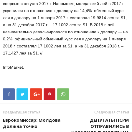
впервые с августа 2017 г. Напомним, молдавский лей в 2017 г.
укрепился по отношению к доллару на 14,4%: обменный курс
лея к доллару на 1 января 2017 г. составлял 19,9814 лея за $1,
а на 31 декабря 2017 г. – 17,1002 лея за $1. В 2018 г. лей
незначительно девальвировался по отношению к доллару — на
0,2%: официальный обменный курс лея к доллару на 1 января
2018 г. составлял 17,1002 лея за $1, а на 31 декабря 2018 г. –
17,1427 лея за $1. //
InfoMarket.
Предыдущая статья
Следующая статья
Еврокомиссар: Молдова
ДЕПУТАТЫ ПСРМ
должна точно
ОТПРАВИЛИСЬ В