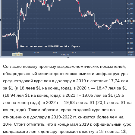
Согласно новому прогнозу макроэкономических показателей,
обнародованный министерством экономики и инфраструктуры,
среднегодовой курс лея к доллару в 2019 г. составит 17,74 лея
за $1 (и 18 леев $1 на конец года), в 2020 г. — 18,47 лея за $1
(18,94 лея $1 на конец года); в 2021 г.– 19,05 лея за $1 (19,5
лея на конец года), в 2022 г. – 19,63 лея за $1 (20,1 лея за $1 на
конец года). Таким образом, среднегодовой курс лея по
отношению к доллару в 2019-2022 гг. снизится более чем на
10%. Стоит отметить, что в конце мая 2019 г. официальный курс
молдавского лея к доллару превысил отметку в 18 леев за 1$,