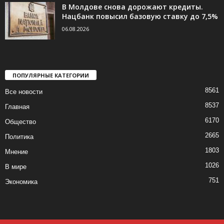
В Молдове снова дорожают кредиты.
Нацбанк повысил базовую ставку до 7,5%
06.08.2026
ПОПУЛЯРНЫЕ КАТЕГОРИИ
8561
Все новости
8537
Главная
6170
Общество
2665
Политика
1803
Мнение
1026
В мире
751
Экономика