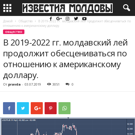
Домой
Общество
В 2019-2022 гг. молдавский лей продолжит обесцениваться по
отношению к американскому доллару.
ОБЩЕСТВО
В 2019-2022 гг. молдавский лей
продолжит обесцениваться по
отношению к американскому
доллару.
От
pravda
-
03.07.2019
3051
0