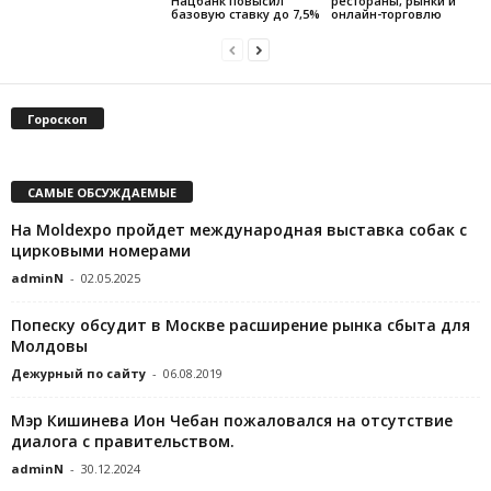
Нацбанк повысил
рестораны, рынки и
базовую ставку до 7,5%
онлайн-торговлю
Гороскоп
САМЫЕ ОБСУЖДАЕМЫЕ
На Moldexpo пройдет международная выставка собак с
цирковыми номерами
adminN
-
02.05.2025
Попеску обсудит в Москве расширение рынка сбыта для
Молдовы
Дежурный по сайту
-
06.08.2019
Мэр Кишинева Ион Чебан пожаловался на отсутствие
диалога с правительством.
adminN
-
30.12.2024