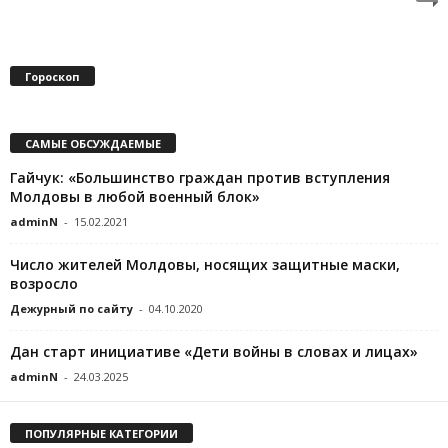
Гороскоп
САМЫЕ ОБСУЖДАЕМЫЕ
Гайчук: «Большинство граждан против вступления
Молдовы в любой военный блок»
adminN
-
15.02.2021
Число жителей Молдовы, носящих защитные маски,
возросло
Дежурный по сайту
-
04.10.2020
Дан старт инициативе «Дети войны в словах и лицах»
adminN
-
24.03.2025
ПОПУЛЯРНЫЕ КАТЕГОРИИ