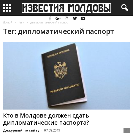
Домой
Теги
дипломатический паспорт
Тег: дипломатический паспорт
Кто в Молдове должен сдать
дипломатические паспорта?
Дежурный по сайту
-
07.08.2019
0