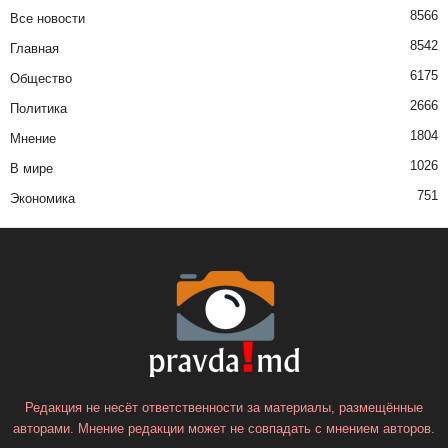
8566
Все новости
8542
Главная
6175
Общество
2666
Политика
1804
Мнение
1026
В мире
751
Экономика
Редакция не несёт ответственности за материалы, размещённые
авторами. Мнение редакции может не совпадать с мнением авторов.