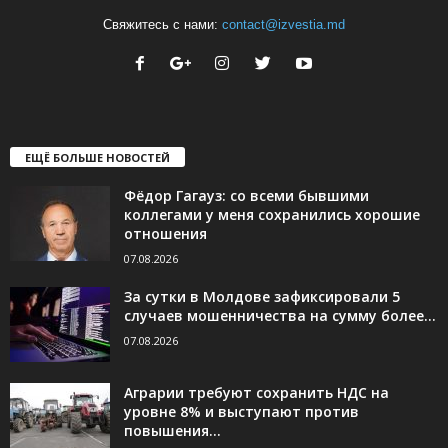
Свяжитесь с нами:
contact@izvestia.md
ЕЩЁ БОЛЬШЕ НОВОСТЕЙ
Фёдор Гагауз: со всеми бывшими
коллегами у меня сохранились хорошие
отношения
07.08.2026
За сутки в Молдове зафиксировали 5
случаев мошенничества на сумму более...
07.08.2026
Аграрии требуют сохранить НДС на
уровне 8% и выступают против
повышения...