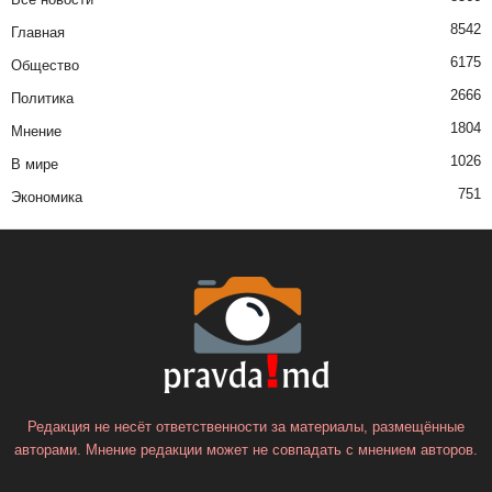
8542
Главная
6175
Общество
2666
Политика
1804
Мнение
1026
В мире
751
Экономика
Редакция не несёт ответственности за материалы, размещённые
авторами. Мнение редакции может не совпадать с мнением авторов.