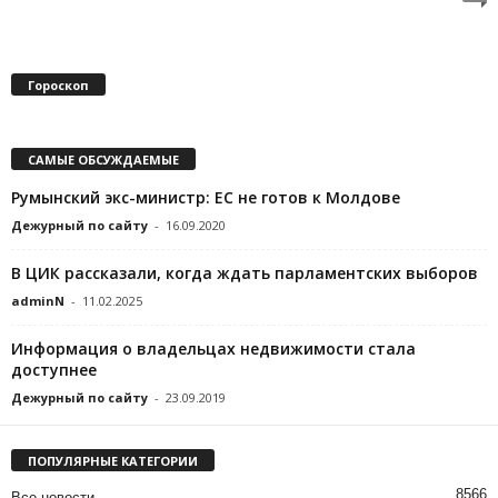
Гороскоп
САМЫЕ ОБСУЖДАЕМЫЕ
Румынский экс-министр: ЕС не готов к Молдове
Дежурный по сайту
-
16.09.2020
В ЦИК рассказали, когда ждать парламентских выборов
adminN
-
11.02.2025
Информация о владельцах недвижимости стала
доступнее
Дежурный по сайту
-
23.09.2019
ПОПУЛЯРНЫЕ КАТЕГОРИИ
8566
Все новости