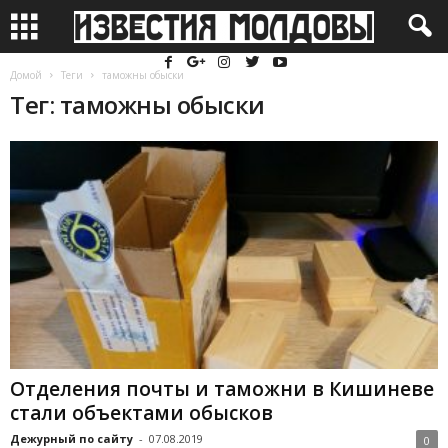
Домой
Теги
таможны обыски
Тег: таможны обыски
Отделения почты и таможни в Кишиневе
стали объектами обысков
Дежурный по сайту
-
07.08.2019
0