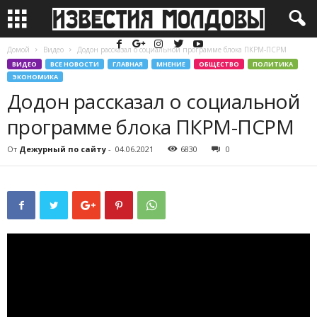
Домой
Видео
Додон рассказал о социальной программе блока ПКРМ-ПСРМ
ВИДЕО
ВСЕ НОВОСТИ
ГЛАВНАЯ
МНЕНИЕ
ОБЩЕСТВО
ПОЛИТИКА
ЭКОНОМИКА
Додон рассказал о социальной
программе блока ПКРМ-ПСРМ
От
Дежурный по сайту
-
04.06.2021
6830
0