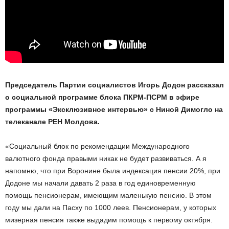
Председатель Партии социалистов Игорь Додон рассказал
о социальной программе блока ПКРМ-ПСРМ в эфире
программы «Эксклюзивное интервью» с Ниной Димогло на
телеканале РЕН Молдова.
«Социальный блок по рекомендации Международного
валютного фонда правыми никак не будет развиваться. А я
напомню, что при Воронине была индексация пенсии 20%, при
Додоне мы начали давать 2 раза в год единовременную
помощь пенсионерам, имеющим маленькую пенсию. В этом
году мы дали на Пасху по 1000 леев. Пенсионерам, у которых
мизерная пенсия также выдадим помощь к первому октября.