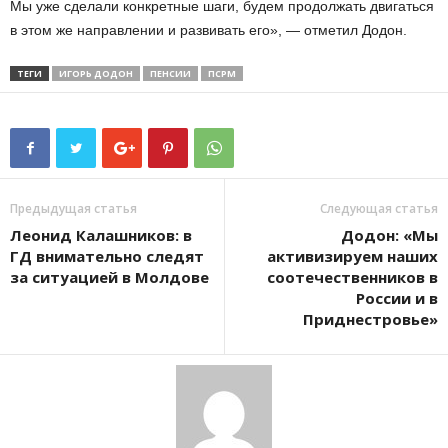
Мы уже сделали конкретные шаги, будем продолжать двигаться
в этом же направлении и развивать его», — отметил Додон.
ТЕГИ
ИГОРЬ ДОДОН
ПЕНСИИ
ПСРМ
Предыдущая статья
Следующая статья
Леонид Калашников: в
Додон: «Мы
ГД внимательно следят
активизируем наших
за ситуацией в Молдове
соотечественников в
России и в
Приднестровье»