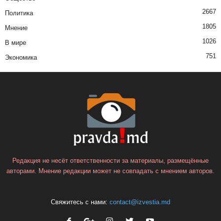
2667
Политика
1805
Мнение
1026
В мире
751
Экономика
Редакция не несёт ответственности за материалы, размещённые
авторами. Мнение редакции может не совпадать с мнением авторов.
Свяжитесь с нами:
contact@izvestia.md