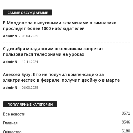
САМЫЕ ОБСУЖДАЕМЫЕ
В Молдове за выпускными экзаменами в гимназиях
проследят более 1000 наблюдателей
adminN
-
03.04.2025
С декабря молдавским школьникам запретят
пользоваться телефонами на уроках
adminN
-
12.11.2024
Алексей Бузу: Кто не получил компенсацию за
электричество в феврале, получит двойную в марте
adminN
-
06.03.2025
ПОПУЛЯРНЫЕ КАТЕГОРИИ
8571
Все новости
8546
Главная
6180
Общество