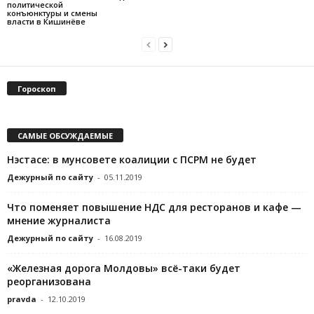
политической
конъюнктуры и смены
власти в Кишинёве
Гороскоп
САМЫЕ ОБСУЖДАЕМЫЕ
Нэстасе: в мунсовете коалиции с ПСРМ не будет
Дежурный по сайту
-
05.11.2019
Что поменяет повышение НДС для ресторанов и кафе —
мнение журналиста
Дежурный по сайту
-
16.08.2019
«Железная дорога Молдовы» всё-таки будет
реорганизована
pravda
-
12.10.2019