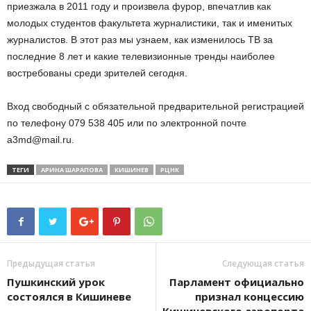
приезжала в 2011 году и произвела фурор, впечатлив как
молодых студентов факультета журналистики, так и именитых
журналистов. В этот раз мы узнаем, как изменилось ТВ за
последние 8 лет и какие телевизионные тренды наиболее
востребованы среди зрителей сегодня.
Вход свободный с обязательной предварительной регистрацией
по телефону 079 538 405 или по электронной почте
a3md@mail.ru
.
ТЕГИ
АРИНА ШАРАПОВА
КИШИНЕВ
РЦНК
Предыдущая статья
Следующая статья
Пушкинский урок
Парламент официально
состоялся в Кишиневе
признал концессию