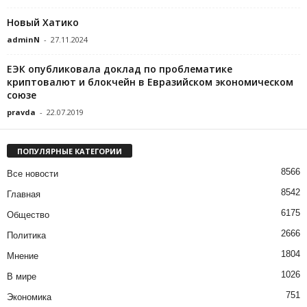
Новый Хатико
adminN
-
27.11.2024
ЕЭК опубликовала доклад по проблематике
криптовалют и блокчейн в Евразийском экономическом
союзе
pravda
-
22.07.2019
ПОПУЛЯРНЫЕ КАТЕГОРИИ
8566
Все новости
8542
Главная
6175
Общество
2666
Политика
1804
Мнение
1026
В мире
751
Экономика