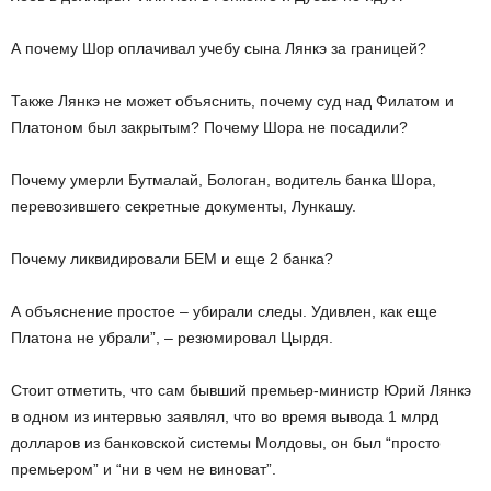
А почему Шор оплачивал учебу сына Лянкэ за границей?
Также Лянкэ не может объяснить, почему суд над Филатом и
Платоном был закрытым? Почему Шора не посадили?
Почему умерли Бутмалай, Бологан, водитель банка Шора,
перевозившего секретные документы, Лункашу.
Почему ликвидировали БЕМ и еще 2 банка?
А объяснение простое – убирали следы. Удивлен, как еще
Платона не убрали”, – резюмировал Цырдя.
Стоит отметить, что сам бывший премьер-министр Юрий Лянкэ
в одном из интервью заявлял, что во время вывода 1 млрд
долларов из банковской системы Молдовы, он был “просто
премьером” и “ни в чем не виноват”.