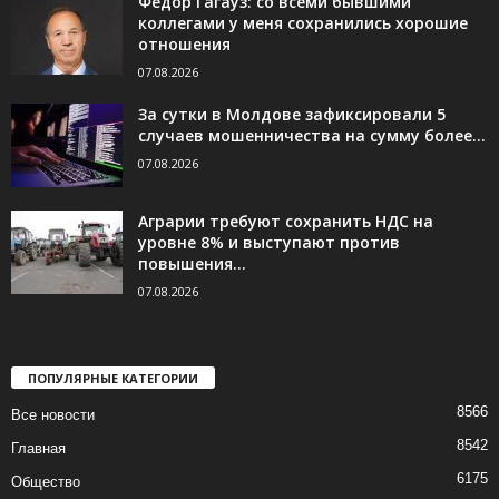
Фёдор Гагауз: со всеми бывшими
коллегами у меня сохранились хорошие
отношения
07.08.2026
За сутки в Молдове зафиксировали 5
случаев мошенничества на сумму более...
07.08.2026
Аграрии требуют сохранить НДС на
уровне 8% и выступают против
повышения...
07.08.2026
ПОПУЛЯРНЫЕ КАТЕГОРИИ
8566
Все новости
8542
Главная
6175
Общество