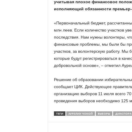
учитывая плохое финансовое положе
исполняющий обязанности премьер-
«Первоначальный бюджет, рассчитанный
млн леев. Если количество участков у
последствия. Нам нужны волонтеры, чт
финансовые проблемы, мы были бы при
участков, за волонтерскую работу. Мы 
которые будут регистрироваться в каче
добровольной основе», – отметил Ауре
Решение об образовании избирательных
сообщает ЦИК. Действующее правитель
организацию выборов 11 июля всего 70 
проведения выборов необходимо 125 м
ТЕГИ
АУРЕЛИУ ЧОКОЙ
ВЫБОРЫ
ДИАСПОРА