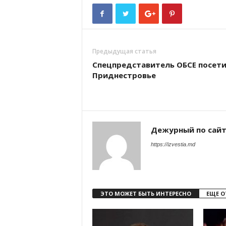
Предыдущая статья
Спецпредставитель ОБСЕ посет
Приднестровье
Дежурный по сай
https://izvestia.md
ЭТО МОЖЕТ БЫТЬ ИНТЕРЕСНО
ЕЩЕ О