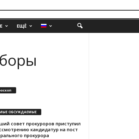
Е
ЕЩЁ
ыборы
роскоп
МЫЕ ОБСУЖДАЕМЫЕ
ший совет прокуроров приступил
ассмотрению кандидатур на пост
ерального прокурора