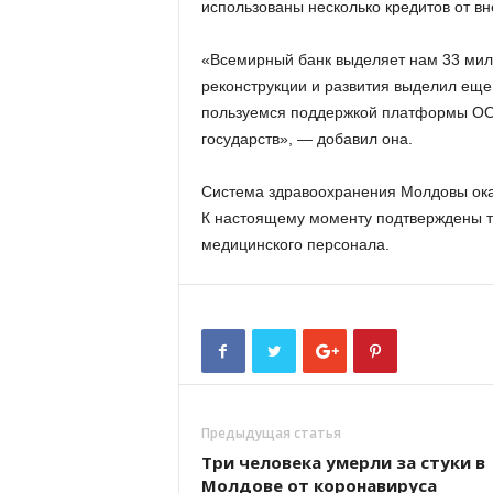
использованы несколько кредитов от в
«Всемирный банк выделяет нам 33 милл
реконструкции и развития выделил ещ
пользуемся поддержкой платформы ООН
государств», — добавил она.
Система здравоохранения Молдовы ока
К настоящему моменту подтверждены т
медицинского персонала.
Предыдущая статья
Три человека умерли за стуки в
Молдове от коронавируса