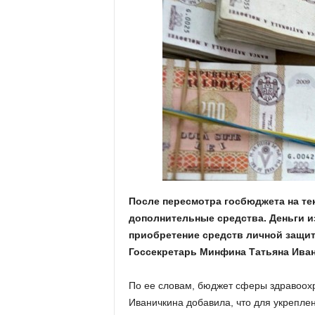
После пересмотра госбюджета на те
дополнительные средства. Деньги и
приобретение средств личной защит
Госсекретарь Минфина Татьяна Ива
По ее словам, бюджет сферы здравоохр
Иваничкина добавила, что для укрепле