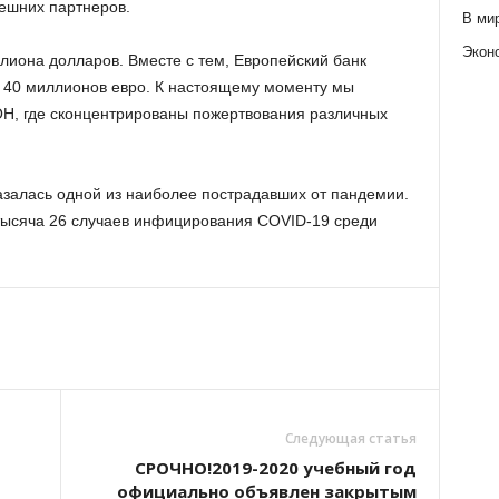
нешних партнеров.
В ми
Экон
иона долларов. Вместе с тем, Европейский банк
е 40 миллионов евро. К настоящему моменту мы
, где сконцентрированы пожертвования различных
залась одной из наиболее пострадавших от пандемии.
ысяча 26 случаев инфицирования COVID-19 среди
Следующая статья
CРОЧНО!2019-2020 учебный год
официально объявлен закрытым