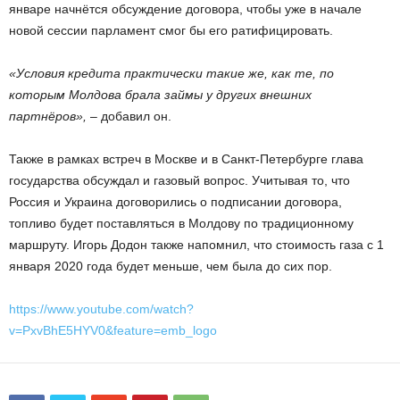
январе начнётся обсуждение договора, чтобы уже в начале
новой сессии парламент смог бы его ратифицировать.
«Условия кредита практически такие же, как те, по
которым Молдова брала займы у других внешних
партнёров»,
– добавил он.
Также в рамках встреч в Москве и в Санкт-Петербурге глава
государства обсуждал и газовый вопрос. Учитывая то, что
Россия и Украина договорились о подписании договора,
топливо будет поставляться в Молдову по традиционному
маршруту. Игорь Додон также напомнил, что стоимость газа с 1
января 2020 года будет меньше, чем была до сих пор.
https://www.youtube.com/watch?
v=PxvBhE5HYV0&feature=emb_logo