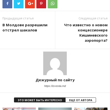
Предыдущая статья
Следующая статья
В Молдове разрешили
Что известно о новом
отстрел шакалов
концессионере
Кишиневского
аэропорта?
Дежурный по сайту
https://izvestia.md
ЭТО МОЖЕТ БЫТЬ ИНТЕРЕСНО
ЕЩЕ ОТ АВТОРА