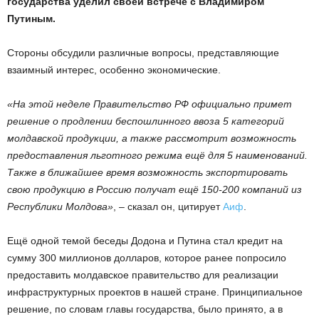
государства уделил своей встрече с Владимиром
Путиным.
Стороны обсудили различные вопросы, представляющие
взаимный интерес, особенно экономические.
«На этой неделе Правительство РФ официально примет
решение о продлении беспошлинного ввоза 5 категорий
молдавской продукции, а также рассмотрит возможность
предоставления льготного режима ещё для 5 наименований.
Также в ближайшее время возможность экспортировать
свою продукцию в Россию получат ещё 150-200 компаний из
Республики Молдова»
, – сказал он, цитирует
Аиф
.
Ещё одной темой беседы Додона и Путина стал кредит на
сумму 300 миллионов долларов, которое ранее попросило
предоставить молдавское правительство для реализации
инфраструктурных проектов в нашей стране. Принципиальное
решение, по словам главы государства, было принято, а в