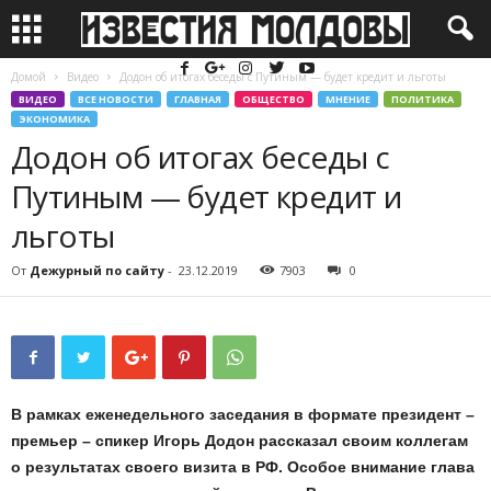
Домой
Видео
Додон об итогах беседы с Путиным — будет кредит и льготы
ВИДЕО
ВСЕ НОВОСТИ
ГЛАВНАЯ
ОБЩЕСТВО
МНЕНИЕ
ПОЛИТИКА
ЭКОНОМИКА
Додон об итогах беседы с
Путиным — будет кредит и
льготы
От
Дежурный по сайту
-
23.12.2019
7903
0
В рамках еженедельного заседания в формате президент –
премьер – спикер Игорь Додон рассказал своим коллегам
о результатах своего визита в РФ. Особое внимание глава