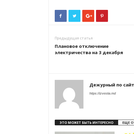
Предыдущая статья
Плановое отключение
электричества на 3 декабря
Дежурный по сай
https://izvestia.md
ЭТО МОЖЕТ БЫТЬ ИНТЕРЕСНО
ЕЩЕ О