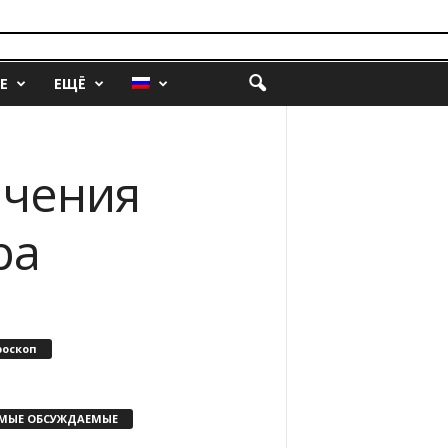
Е
ЕЩЁ
ачения
ра
роскоп
МЫЕ ОБСУЖДАЕМЫЕ