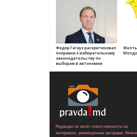
Федор Гагауз раскритиковал
Желты
поправки к избирательному
Молдо
законодательству по
выборам в автономии
Редакция не несёт ответственности за
материалы, размещённые авторами. Мнен