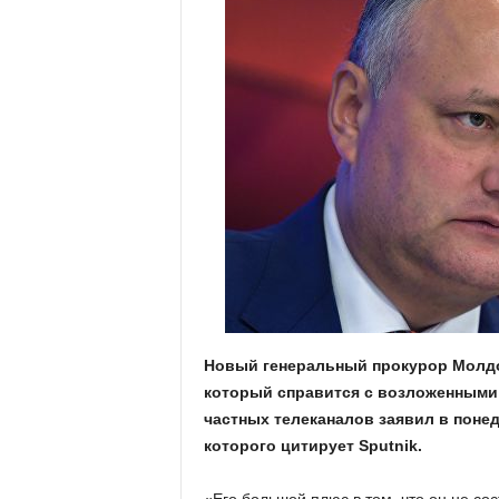
Новый генеральный прокурор Молд
который справится с возложенными н
частных телеканалов заявил в поне
которого цитирует Sputnik.