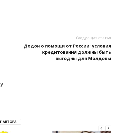
Следующая статья
Додон о помощи от России: условия
кредитования должны быть
выгодны для Молдовы
ту
Т АВТОРА