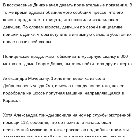
В воскресенье Динкэ начал давать признательные показания. В
то же время адвокат обвиняемого сообщил прессе, что его
клиент продолжает отрицать, что похитил и изнасиловал
девушек. По словам юриста, девушки по своей инициативе
пришли к Динкэ, чтобы вступить в интимную связь, а убил он их
после возникшей ссоры.
Полицейские продолжают обыскивать мусорную свалку в 300
метрах от дома Георге Динкэ, пытаясь найти тела других жертв.
Александра Мэчешану, 15-летняя девочка из села
Добрословень уезда Олт, исчезла в среду после того, как ее
подобрала на шоссе попутная машина, направляющаяся в
Каракал.
Хотя Александра трижды звонила на номер службы экстренной
помощи 112, сообщив, что ее похитил и изнасиловал
неизвестный мужчина, а также рассказав подробные приметы