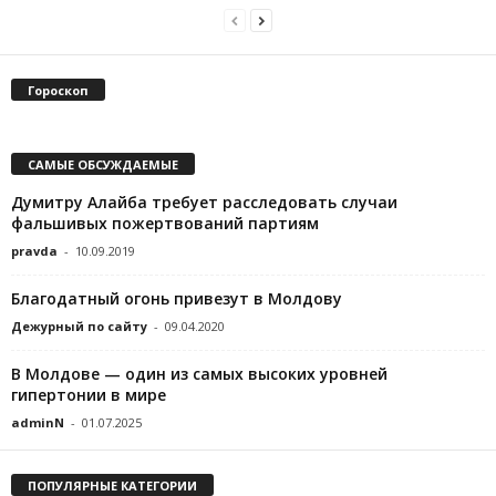
Гороскоп
САМЫЕ ОБСУЖДАЕМЫЕ
Думитру Алайба требует расследовать случаи
фальшивых пожертвований партиям
pravda
-
10.09.2019
Благодатный огонь привезут в Молдову
Дежурный по сайту
-
09.04.2020
В Молдове — один из самых высоких уровней
гипертонии в мире
adminN
-
01.07.2025
ПОПУЛЯРНЫЕ КАТЕГОРИИ