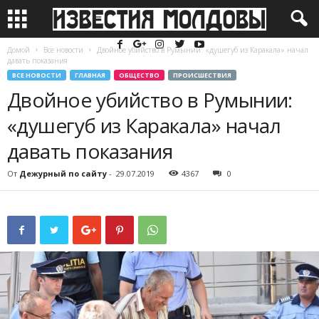
Домой
Все новости
Двойное убийство в Румынии: «душегуб из Каракала» начал
давать показания
ВСЕ НОВОСТИ
ГЛАВНАЯ
ОБЩЕСТВО
ПРОИСШЕСТВИЯ
Двойное убийство в Румынии:
«душегуб из Каракала» начал
давать показания
От
Дежурный по сайту
-
29.07.2019
4367
0