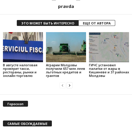
pravda
ЭТО МОЖЕТ БЫТЬ ИНТЕРЕСНО
ЕЩЕ ОТ АВТОРА
В августе налоговая
Аграрии Молдовы
ГИЧС установил
проверит такси,
получили 657 млн леев
палатки от жары в
рестораны, рынки и
льготных кредитов и
Кишиневе и 37 районах
онлайн-торговлю
грантов
Молдовы
Гороскоп
САМЫЕ ОБСУЖДАЕМЫЕ