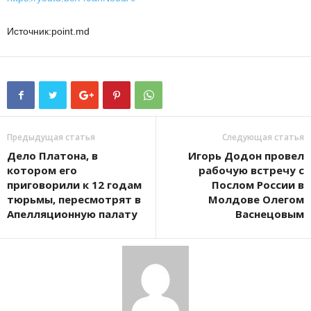
Источник:point.md
Предыдущая статья
Следующая статья
Дело Платона, в
​​ Игорь Додон провел
котором его
рабочую встречу с
приговорили к 12 годам
Послом России в
тюрьмы, пересмотрят в
Молдове Олегом
Апелляционную палату
Васнецовым