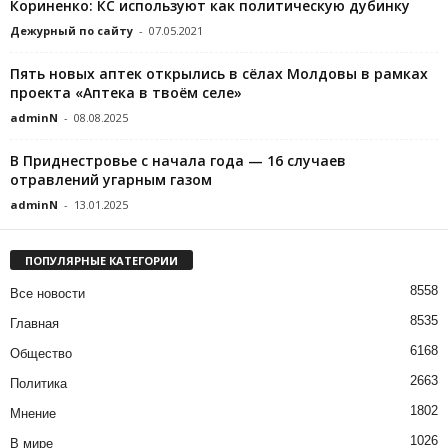
Кориненко: КС используют как политическую дубинку
Дежурный по сайту
-
07.05.2021
Пять новых аптек открылись в сёлах Молдовы в рамках
проекта «Аптека в твоём селе»
adminN
-
08.08.2025
В Приднестровье с начала года — 16 случаев
отравлений угарным газом
adminN
-
13.01.2025
ПОПУЛЯРНЫЕ КАТЕГОРИИ
8558
Все новости
8535
Главная
6168
Общество
2663
Политика
1802
Мнение
1026
В мире