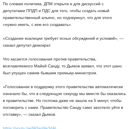
По словам политика, ДПМ открыта и для дискуссий с
депутатами ППДП и ПДС для того, чтобы создать новый
правительственный альянс, но подчеркнул, что для этого
«нужно иметь, с кем его создавать».
«Создание коалиции требует ясных обсуждений и условий», —
сказал депутат-демократ.
Что касается голосования против правительства,
возглавляемого Майей Санду, то Дьяков заявил, что этот шанс
был упущен самим бывшим премьер-министром.
«Голосование в поддержку этого правительства автоматически
означало бы, что в следующую секунду мы вместе бы оказались
в правительстве. Но госпожа даже не зашла на 5 минут, чтобы
поговорить с нами. Правительство Санду само захотело уйти в
отставку», — сказал Дьяков.
https://youtu.be/f40anNe3dAI