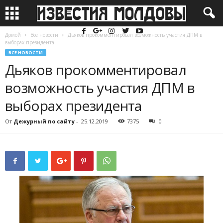
Домой
Все новости
Дьяков прокомментировал возможность участия ДПМ в
выборах президента
ВСЕ НОВОСТИ
Дьяков прокомментировал
возможность участия ДПМ в
выборах президента
От
Дежурный по сайту
-
25.12.2019
7375
0