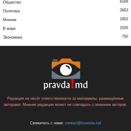
6168
Общество
2663
Политика
1802
Мнение
1026
В мире
750
Экономика
Редакция не несёт ответственности за материалы, размещённые
авторами. Мнение редакции может не совпадать с мнением авторов.
Свяжитесь с нами:
contact@izvestia.md