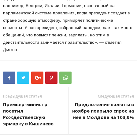
например, Венгрии, Италии, Германии, основанный на
парламентской системе правления, когда президент создает в
стране хорошую атмосферу, примиряет политические
сегменты. У нас президент, избранный народом, дает так много
обещаний, что повысят пенсии, зарплаты, но этим в
действительности занимается правительство», — отметил
Дьяков.
Предыдущая статья
Следующая статья
Премьер-министр
Предложение валюты в
посетил
ноябре покрыло спрос на
Рождественскую
нее в Молдове на 103,9%
ярмарку в Кишиневе