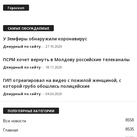
Гороскоп
САМЫЕ ОБСУЖДАЕМЫЕ
У Земфиры обнаружили коронавирус
Дежурный по сайту
-
27.10.2020
ПСРМ хочет вернуть в Молдову российские телеканалы
Дежурный по сайту
-
18.11.2020
ГИП отреагировал на видео с пожилой женщиной, с
которой грубо обошлись полицейские
Дежурный по сайту
-
04.06.2020
ПОПУЛЯРНЫЕ КАТЕГОРИИ
8558
Все новости
8535
Главная