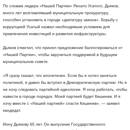
По словам лидера «Нашей Партии» Ренато Усатого, Дьяков,
много лет возглавлявший муниципальную прокуратуру,
способен установить в городе «диктатуру закона». Борьбу с
коррупцией Усатый назвал необходимым условием для
привлечения инвестиций и развития инфраструктуры.
Дьяков отметил, что принял предложение баллотироваться от
«Нашей Партии», чтобы заручиться поддержкой в будущем
муниципальном совете.
«Я сразу сказал, что аполитичен. Если бы я хотел заняться
политикой, я давно бы вступил в Демократическую партию. Но я
не хочу следовать партийной идеологии. Я хочу работать, чтобы
навести в городе порядок. Моей партией будет Кишинев. И я
хочу вместе с «Нашей партией» спасти Кишинев», — заявил
кандидат.
Иону Дьякову 65 лет. Он выпускник Государственного