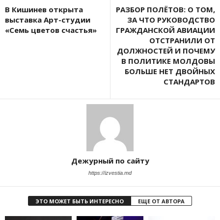
В Кишинев открыта
РАЗБОР ПОЛЁТОВ: О ТОМ,
выставка Арт-студии
ЗА ЧТО РУКОВОДСТВО
«Семь цветов счастья»
ГРАЖДАНСКОЙ АВИАЦИИ
ОТСТРАНИЛИ ОТ
ДОЛЖНОСТЕЙ И ПОЧЕМУ
В ПОЛИТИКЕ МОЛДОВЫ
БОЛЬШЕ НЕТ ДВОЙНЫХ
СТАНДАРТОВ
Дежурный по сайту
https://izvestia.md
ЭТО МОЖЕТ БЫТЬ ИНТЕРЕСНО
ЕЩЕ ОТ АВТОРА