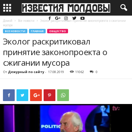
Домой
Все новости
Эколог раскритиковал принятие законопроекта о сжигании
мусора
ВСЕ НОВОСТИ
ГЛАВНАЯ
ОБЩЕСТВО
Эколог раскритиковал
принятие законопроекта о
сжигании мусора
От
Дежурный по сайту
-
17.08.2019
11062
0