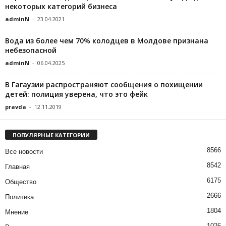
некоторых категорий бизнеса
adminN
-
23.04.2021
Вода из более чем 70% колодцев в Молдове признана
небезопасной
adminN
-
06.04.2025
В Гагаузии распространяют сообщения о похищении
детей: полиция уверена, что это фейк
pravda
-
12.11.2019
ПОПУЛЯРНЫЕ КАТЕГОРИИ
8566
Все новости
8542
Главная
6175
Общество
2666
Политика
1804
Мнение
1026