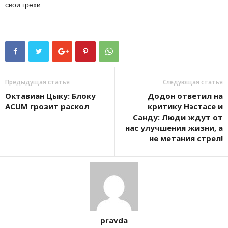
свои грехи.
Предыдущая статья
Следующая статья
Октавиан Цыку: Блоку
Додон ответил на
ACUM грозит раскол
критику Нэстасе и
Санду: Люди ждут от
нас улучшения жизни, а
не метания стрел!
pravda