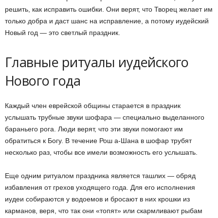
решить, как исправить ошибки. Они верят, что Творец желает им
только добра и даст шанс на исправление, а потому иудейский
Новый год — это светлый праздник.
Главные ритуалы иудейского
Нового года
Каждый член еврейской общины старается в праздник
услышать трубные звуки шофара — специально выделанного
бараньего рога. Люди верят, что эти звуки помогают им
обратиться к Богу. В течение Рош а-Шана в шофар трубят
несколько раз, чтобы все имели возможность его услышать.
Еще одним ритуалом праздника является ташлих — обряд
избавления от грехов уходящего года. Для его исполнения
иудеи собираются у водоемов и бросают в них крошки из
карманов, веря, что так они «топят» или скармливают рыбам