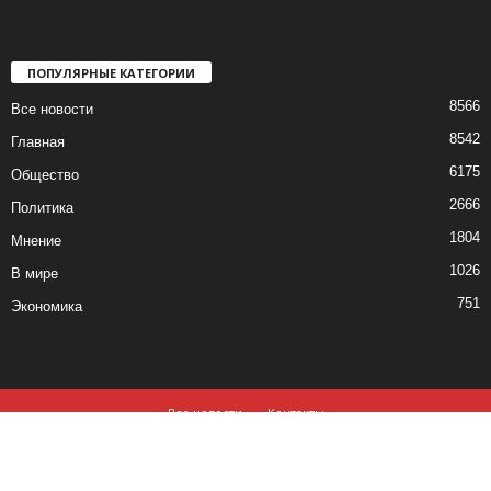
ПОПУЛЯРНЫЕ КАТЕГОРИИ
8566
Все новости
8542
Главная
6175
Общество
2666
Политика
1804
Мнение
1026
В мире
751
Экономика
Все новости
Контакты
© все права защищены ©2019-2020
Использование материалов данного сайта возможно, при обязательном