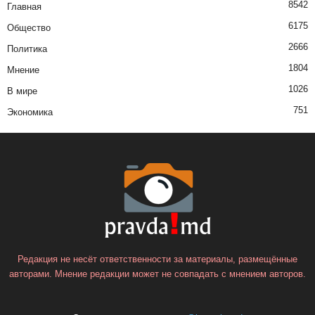
8542
Главная
6175
Общество
2666
Политика
1804
Мнение
1026
В мире
751
Экономика
Редакция не несёт ответственности за материалы, размещённые
авторами. Мнение редакции может не совпадать с мнением авторов.