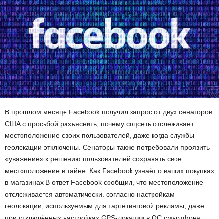
В прошлом месяце Facebook получил запрос от двух сенаторов
США с просьбой разъяснить, почему соцсеть отслеживает
местоположение своих пользователей, даже когда службы
геолокации отключены. Сенаторы также потребовали проявить
«уважение» к решению пользователей сохранять свое
местоположение в тайне. Как Facebook узнаёт о ваших покупках
в магазинах В ответ Facebook сообщил, что местоположение
отслеживается автоматически, согласно настройкам
геолокации, используемым для таргетинговой рекламы, даже
при отключённых настройках GPS-локации в ОС смартфона.