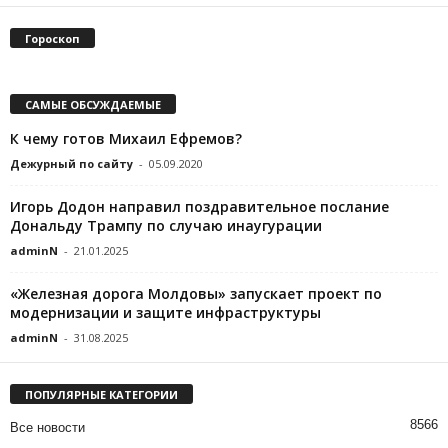
Гороскоп
САМЫЕ ОБСУЖДАЕМЫЕ
К чему готов Михаил Ефремов?
Дежурный по сайту
-
05.09.2020
Игорь Додон направил поздравительное послание
Дональду Трампу по случаю инаугурации
adminN
-
21.01.2025
«Железная дорога Молдовы» запускает проект по
модернизации и защите инфраструктуры
adminN
-
31.08.2025
ПОПУЛЯРНЫЕ КАТЕГОРИИ
8566
Все новости