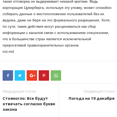
такая отговорка не выдерживает никакой критики. Ведь
корпорация Цукерберга, используя эту уловку, может спокойно
собирать данные о местоположении пользователей без их
ведома, даже не беря на это формального разрешения. Хотя,
по сути, такие действия могут расцениваться как сбор
информации с каналов связи с использованием спецтехники,
что в большинстве стран является исключительной
прерогативой правоохранительных органов.
noi.md
Предыдущая статья
Следующая статья
Стояногло: Все будут
Погода на 19 декабря
отвечать согласно букве
закона