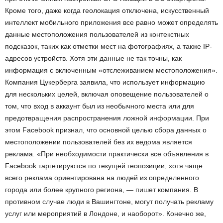
Кроме того, даже когда геолокация отключена, искусственный
интеллект мобильного приложения все равно может определять
данные местоположения пользователей из контекстных
подсказок, таких как отметки мест на фотографиях, а также IP-
адресов устройств. Хотя эти данные не так точны, как
информация с включенным «отслеживанием местоположения».
Компания Цукерберга заявила, что использует информацию
для нескольких целей, включая оповещение пользователей о
том, что вход в аккаунт был из необычного места или для
предотвращения распространения ложной информации. При
этом Facebook признал, что основной целью сбора данных о
местоположении пользователей без их ведома является
реклама. «При необходимости практически все объявления в
Facebook таргетируются по текущей геопозиции, хотя чаще
всего реклама ориентирована на людей из определенного
города или более крупного региона, — пишет компания. В
противном случае люди в Вашингтоне, могут получать рекламу
услуг или мероприятий в Лондоне, и наоборот». Конечно же,