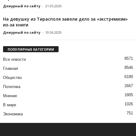
Дежурный по сайту
-
21.05.2020
На девушку из Тирасполя завели дело за «экстремизм»
из-за книги
Дежурный по сайту
-
10.06.2020
ПОПУЛЯРНЫЕ КАТЕГОРИИ
8571
Все новости
8546
Главная
6180
Общество
2667
Политика
1805
Мнение
1026
В мире
751
Экономика