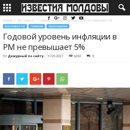
Домой
Все новости
Годовой уровень инфляции в РМ не превышает 5%
ВСЕ НОВОСТИ
ГЛАВНАЯ
ЭКОНОМИКА
Годовой уровень инфляции в
РМ не превышает 5%
От
Дежурный по сайту
-
11.05.2021
6263
0