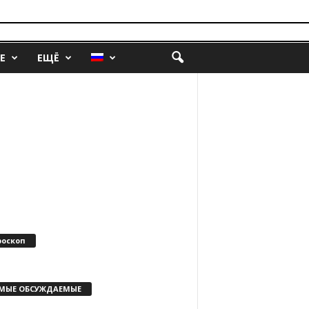
Е
ЕЩЁ
роскоп
МЫЕ ОБСУЖДАЕМЫЕ