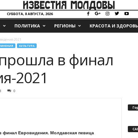
СУББОТА, 8 АВГУСТА, 2026
О
ПОЛИТИКА
РЕГИОНЫ
КРАСОТА И ЗДОРОВЬ
овидения-2021
МНЕНИЯ
КУЛЬТУРА
прошла в финал
я-2021
3
0
Го
СА
в финал Евровидения. Молдавская певица