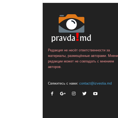
Редакция не несёт ответственности за
материалы, размещённые авторами. Мнен
редакции может не совпадать с мнением
авторов.
Свяжитесь с нами:
contact@izvestia.md