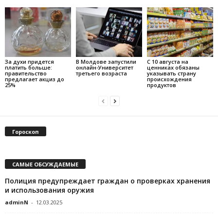
За духи придется
В Молдове запустили
С 10 августа на
платить больше:
онлайн-Университет
ценниках обязаны
правительство
третьего возраста
указывать страну
предлагает акциз до
происхождения
25%
продуктов
Гороскоп
САМЫЕ ОБСУЖДАЕМЫЕ
Полиция предупреждает граждан о проверках хранения
и использования оружия
adminN
-
12.03.2025