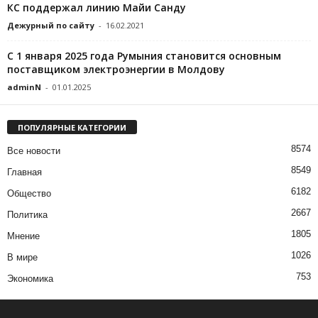
КС поддержал линию Майи Санду
Дежурный по сайту
-
16.02.2021
С 1 января 2025 года Румыния становится основным
поставщиком электроэнергии в Молдову
adminN
-
01.01.2025
ПОПУЛЯРНЫЕ КАТЕГОРИИ
8574
Все новости
8549
Главная
6182
Общество
2667
Политика
1805
Мнение
1026
В мире
753
Экономика