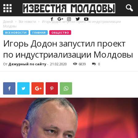
Домой
Все новости
Игорь Додон запустил проект по индустриализации
Молдовы
ВСЕ НОВОСТИ
ГЛАВНАЯ
ОБЩЕСТВО
Игорь Додон запустил проект
по индустриализации Молдовы
От
Дежурный по сайту
-
21.02.2020
6839
0