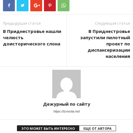
Предыдущая статья
Следующая статья
В Приднестровье нашли
В Приднестровье
челюсть
запустили пилотный
доисторического слона
проект по
диспансеризации
населения
Дежурный по сайту
https://izvestia.md
ЭТО МОЖЕТ БЫТЬ ИНТЕРЕСНО
ЕЩЕ ОТ АВТОРА