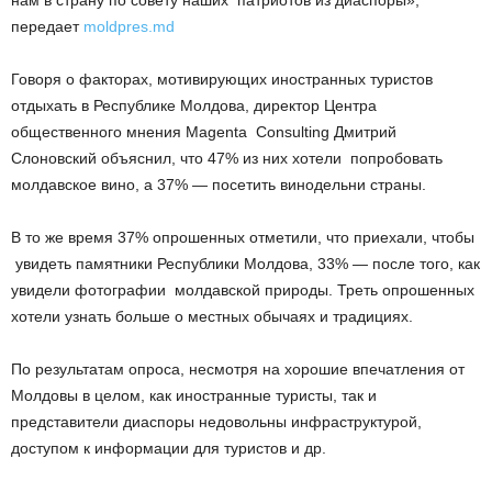
нам в страну по совету наших патриотов из диаспоры»,
передает
moldpres.md
Говоря о факторах, мотивирующих иностранных туристов
отдыхать в Республике Молдова, директор Центра
общественного мнения Magenta Consulting Дмитрий
Слоновский объяснил, что 47% из них хотели попробовать
молдавское вино, а 37% — посетить винодельни страны.
В то же время 37% опрошенных отметили, что приехали, чтобы
увидеть памятники Республики Молдова, 33% — после того, как
увидели фотографии молдавской природы. Треть опрошенных
хотели узнать больше о местных обычаях и традициях.
По результатам опроса, несмотря на хорошие впечатления от
Молдовы в целом, как иностранные туристы, так и
представители диаспоры недовольны инфраструктурой,
доступом к информации для туристов и др.