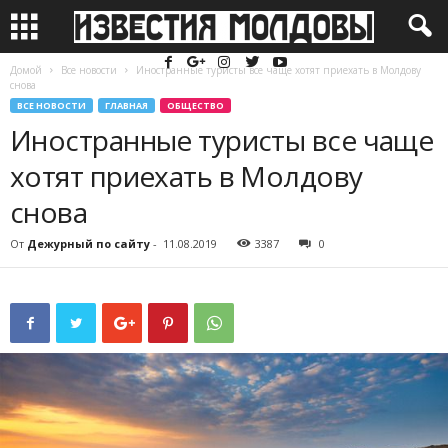
Домой
Все новости
Иностранные туристы все чаще хотят приехать в Молдову
снова
ВСЕ НОВОСТИ
ГЛАВНАЯ
ОБЩЕСТВО
Иностранные туристы все чаще
хотят приехать в Молдову
снова
От
Дежурный по сайту
-
11.08.2019
3387
0