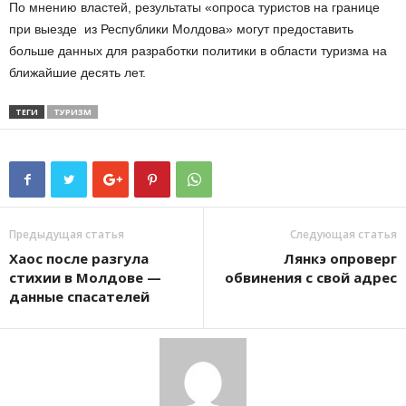
По мнению властей, результаты «опроса туристов на границе
при выезде из Республики Молдова» могут предоставить
больше данных для разработки политики в области туризма на
ближайшие десять лет.
ТЕГИ
ТУРИЗМ
Предыдущая статья
Следующая статья
Хаос после разгула
Лянкэ опроверг
стихии в Молдове —
обвинения с свой адрес
данные спасателей