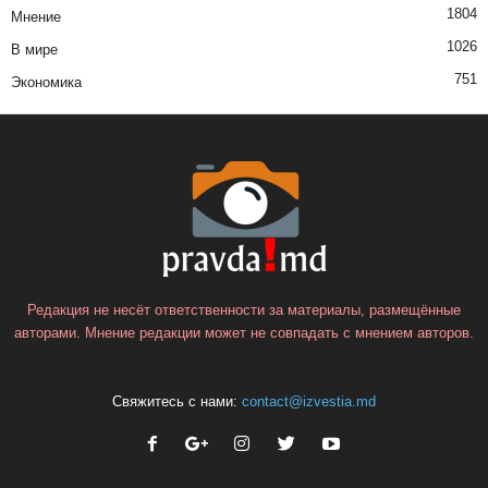
1804
Мнение
1026
В мире
751
Экономика
Редакция не несёт ответственности за материалы, размещённые
авторами. Мнение редакции может не совпадать с мнением авторов.
Свяжитесь с нами:
contact@izvestia.md