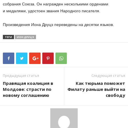
собрания Союза. Он награжден несколькими орденами
и медалями, удостоен звания Народного писателя.
Произведения Иона Друцэ переведены на десятки языков.
ТЕГИ
ИОН ДРУЦЭ
Предыдущая статья
Следующая статья
Правящая коалиция в
Как тюрьма поможет
Молдове: страсти по
Филату раньше выйти на
новому соглашению
свободу