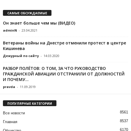
САМЫЕ ОБСУЖДАЕМЫЕ
Он знает больше чем мы (ВИДЕО)
adminN
-
23.04.2021
Ветераны войны на Днестре отменили протест в центре
Кишинева
Дежурный по сайту
-
14.03.2020
РАЗБОР ПОЛЁТОВ: О ТОМ, ЗА ЧТО РУКОВОДСТВО
ГРАЖДАНСКОЙ АВИАЦИИ ОТСТРАНИЛИ ОТ ДОЛЖНОСТЕЙ
И ПОЧЕМУ...
pravda
-
11.09.2019
ПОПУЛЯРНЫЕ КАТЕГОРИИ
8561
Все новости
8537
Главная
6170
Общество