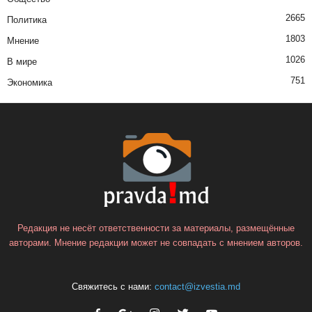
2665
Политика
1803
Мнение
1026
В мире
751
Экономика
Редакция не несёт ответственности за материалы, размещённые
авторами. Мнение редакции может не совпадать с мнением авторов.
Свяжитесь с нами:
contact@izvestia.md