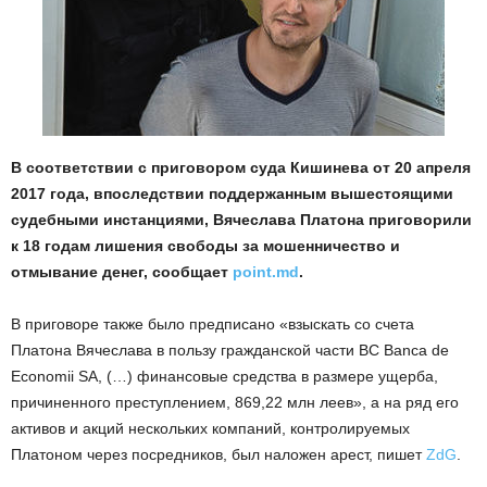
В соответствии с приговором суда Кишинева от 20 апреля
2017 года, впоследствии поддержанным вышестоящими
судебными инстанциями, Вячеслава Платона приговорили
к 18 годам лишения свободы за мошенничество и
отмывание денег, сообщает
point.md
.
В приговоре также было предписано «взыскать со счета
Платона Вячеслава в пользу гражданской части BC Banca de
Economii SA, (…) финансовые средства в размере ущерба,
причиненного преступлением, 869,22 млн леев», а на ряд его
активов и акций нескольких компаний, контролируемых
Платоном через посредников, был наложен арест, пишет
ZdG
.