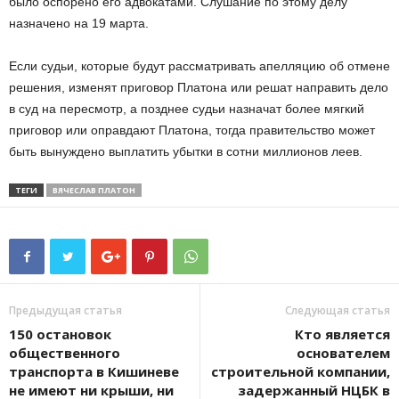
было оспорено его адвокатами. Слушание по этому делу
назначено на 19 марта.
Если судьи, которые будут рассматривать апелляцию об отмене
решения, изменят приговор Платона или решат направить дело
в суд на пересмотр, а позднее судьи назначат более мягкий
приговор или оправдают Платона, тогда правительство может
быть вынуждено выплатить убытки в сотни миллионов леев.
ТЕГИ
ВЯЧЕСЛАВ ПЛАТОН
Предыдущая статья
Следующая статья
150 остановок
Кто является
общественного
основателем
транспорта в Кишиневе
строительной компании,
не имеют ни крыши, ни
задержанный НЦБК в