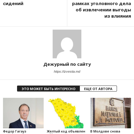
сидений
рамках уголовного дела
об извлечении выгоды
из влияния
Дежурный по сайту
https://izvestia.md
ЭТО МОЖЕТ БЫТЬ ИНТЕРЕСНО
ЕЩЕ ОТ АВТОРА
Федор Гагауз
Желтый код объявлен
В Молдове снова