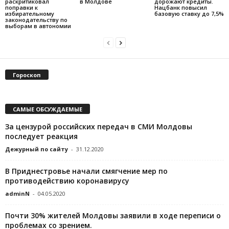
раскритиковал
в Молдове
дорожают кредиты.
поправки к
Нацбанк повысил
избирательному
базовую ставку до 7,5%
законодательству по
выборам в автономии
Гороскоп
САМЫЕ ОБСУЖДАЕМЫЕ
За цензурой российских передач в СМИ Молдовы
последует реакция
Дежурный по сайту
-
31.12.2020
В Приднестровье начали смягчение мер по
противодействию коронавирусу
adminN
-
04.05.2020
Почти 30% жителей Молдовы заявили в ходе переписи о
проблемах со зрением.