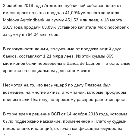
2 октября 2018 года Агентство публичной собственности от
имени правительства продало 41,09% уставного капитала
Moldova Agroindbank на сумму 451,53 млн леев, а 18 марта
2019 года продали 63,89% уставного капитала Moldindconbank
за сумму в 764,04 млн леев.
В совокупности деньги, полученные от продажи акций двух
банков, составляют 1,21 млрд леев. Из этой суммы 869
миллионов были переведены в Banca de Economii, а остальные
хранятся на специальном депозитном счете.
Несмотря на то, что весь ущерб по делу Платона был
возмещен, на многие активы и компании, которые прокуроры
приписывали Платону, по-прежнему распространяется арест.
В то же время решение ВСП от 14 ноября 2018 года, которым
было поддержано наказание, примененное к Платону судами
нижестоящих инстанций, включая конфискацию имущества,