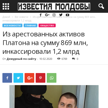
Домой
Все новости
Из арестованных активов Платона на сумму 869 млн,
инкассировали 1,2 млрд
ВСЕ НОВОСТИ
ГЛАВНАЯ
ОБЩЕСТВО
Из арестованных активов
Платона на сумму 869 млн,
инкассировали 1,2 млрд
От
Дежурный по сайту
-
10.02.2020
6769
0