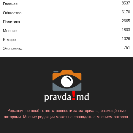
8537
Главная
6170
Общество
2665
Политика
1803
Мнение
1026
В мире
751
Экономика
Редакция не несёт ответственности за материалы, размещённые
авторами. Мнение редакции может не совпадать с мнением авторов.