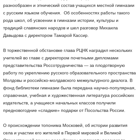
разнообразен и этнический состав учащихся местной гимназии
с русским языком обучения. Об особенностях работы такого
рода школ, об усвоении в гимназии истории, культуры и
традиций славянских народов и шел разговор Михаила
Давыдова с директором Тамарой Кассир.
В торжественной обстановке глава РЦНК наградил нескольких
учителей во главе с директором почетными дипломами
представительства Россотрудничества — за плодотворную
работу по укреплению русского образовательного пространства
Молдовы и российско-молдавского межкультурного диалога. В
фонд библиотеки гимназии была передана научно-популярная,
справочная, учебная и художественная литература российских
издательств, а учащиеся начальных классов получили
предновогодние «сладкие» подарки от Посольства России.
О происхождении топонима Московей, об истории развития
села и участии его жителей в Первой мировой и Великой