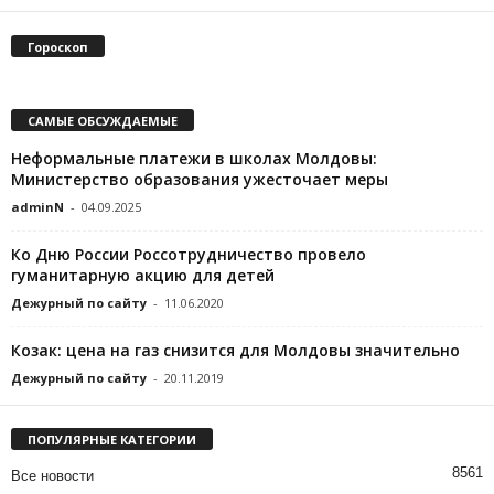
Гороскоп
САМЫЕ ОБСУЖДАЕМЫЕ
Неформальные платежи в школах Молдовы:
Министерство образования ужесточает меры
adminN
-
04.09.2025
Ко Дню России Россотрудничество провело
гуманитарную акцию для детей
Дежурный по сайту
-
11.06.2020
Козак: цена на газ снизится для Молдовы значительно
Дежурный по сайту
-
20.11.2019
ПОПУЛЯРНЫЕ КАТЕГОРИИ
8561
Все новости