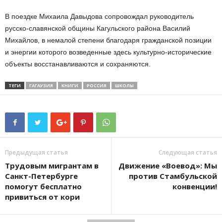
В поездке Михаила Давыдова сопровождал руководитель
русско-славянской общины Кагульского района Василий
Михайлов, в немалой степени благодаря гражданской позиции
и энергии которого возведенные здесь культурно-исторические
объекты восстанавливаются и сохраняются.
ТЕГИ
ГАГАУЗИЯ
КНИГИ
РОССИЯ
ШКОЛЫ
Предыдущая статья
Следующая статья
Трудовым мигрантам в
Движение «Воевод»: Мы
Санкт-Петербурге
против Стамбульской
помогут бесплатно
конвенции!
привиться от кори