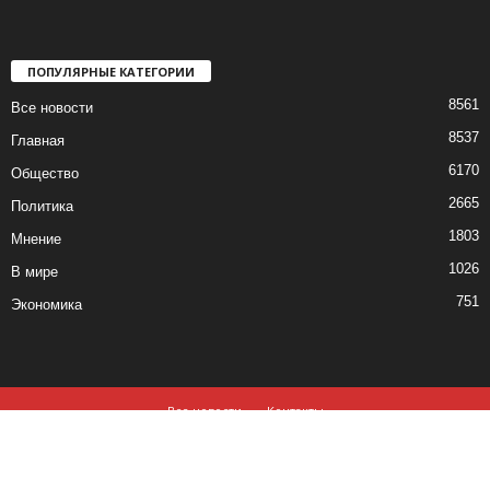
ПОПУЛЯРНЫЕ КАТЕГОРИИ
8561
Все новости
8537
Главная
6170
Общество
2665
Политика
1803
Мнение
1026
В мире
751
Экономика
Все новости
Контакты
© все права защищены ©2019-2020
Использование материалов данного сайта возможно, при обязательном