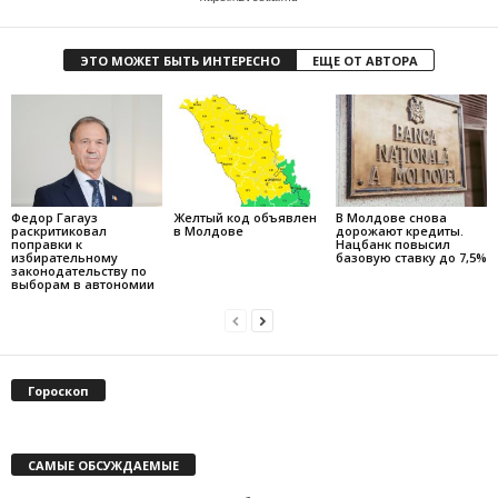
ЭТО МОЖЕТ БЫТЬ ИНТЕРЕСНО
ЕЩЕ ОТ АВТОРА
Федор Гагауз
Желтый код объявлен
В Молдове снова
раскритиковал
в Молдове
дорожают кредиты.
поправки к
Нацбанк повысил
избирательному
базовую ставку до 7,5%
законодательству по
выборам в автономии
Гороскоп
САМЫЕ ОБСУЖДАЕМЫЕ