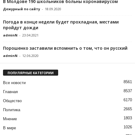
В Молдове 190 школьников больны коронавирусом
Дежурный по сайту
-
18.09.2020
Погода в конце недели будет прохладная, местами
пройдут дожди
adminN
-
23.04.2021
Порошенко заставили вспомнить о том, что он русский
adminN
-
12.06.2020
ПОПУЛЯРНЫЕ КАТЕГОРИИ
8561
Все новости
8537
Главная
6170
Общество
2665
Политика
1803
Мнение
1026
В мире