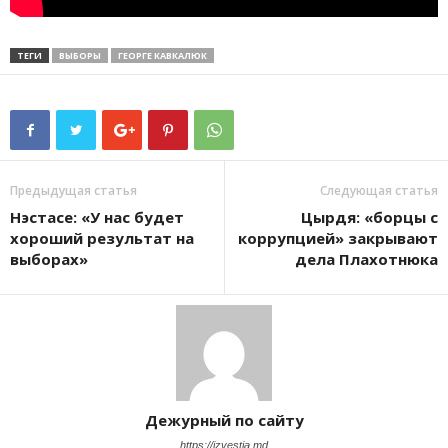
ТЕГИ
ВЫБОРЫ
ГЕОРГЕ КАВКАЛЮК
Предыдущая статья
Следующая статья
Нэстасе: «У нас будет
Цырдя: «борцы с
хороший результат на
коррупцией» закрывают
выборах»
дела Плахотнюка
Дежурный по сайту
https://izvestia.md