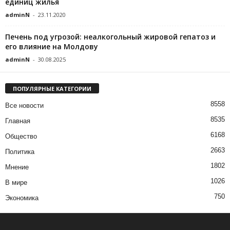
единиц жилья
adminN
-
23.11.2020
Печень под угрозой: неалкогольный жировой гепатоз и
его влияние на Молдову
adminN
-
30.08.2025
ПОПУЛЯРНЫЕ КАТЕГОРИИ
8558
Все новости
8535
Главная
6168
Общество
2663
Политика
1802
Мнение
1026
В мире
750
Экономика