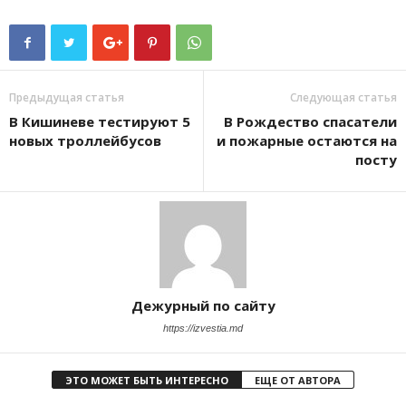
Предыдущая статья
Следующая статья
В Кишиневе тестируют 5
В Рождество спасатели
новых троллейбусов
и пожарные остаются на
посту
Дежурный по сайту
https://izvestia.md
ЭТО МОЖЕТ БЫТЬ ИНТЕРЕСНО
ЕЩЕ ОТ АВТОРА