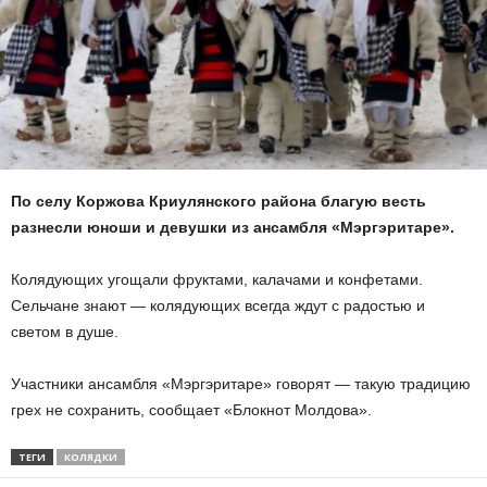
По селу Коржова Криулянского района благую весть
разнесли юноши и девушки из ансамбля «Мэргэритаре».
Колядующих угощали фруктами, калачами и конфетами.
Сельчане знают — колядующих всегда ждут с радостью и
светом в душе.
Участники ансамбля «Мэргэритаре» говорят — такую традицию
грех не сохранить, сообщает «Блокнот Молдова».
ТЕГИ
КОЛЯДКИ