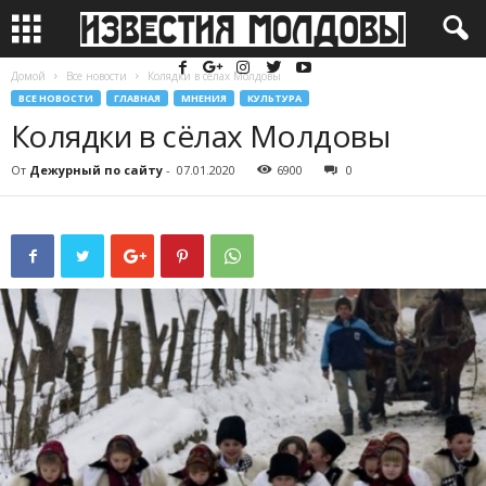
Домой
Все новости
Колядки в сёлах Молдовы
ВСЕ НОВОСТИ
ГЛАВНАЯ
МНЕНИЯ
КУЛЬТУРА
Колядки в сёлах Молдовы
От
Дежурный по сайту
-
07.01.2020
6900
0