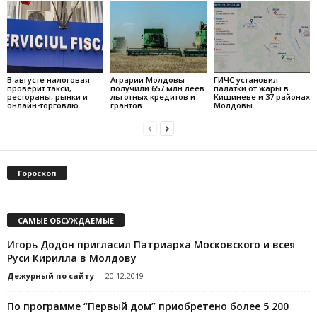
В августе налоговая
Аграрии Молдовы
ГИЧС установил
проверит такси,
получили 657 млн леев
палатки от жары в
рестораны, рынки и
льготных кредитов и
Кишиневе и 37 районах
онлайн-торговлю
грантов
Молдовы
Гороскоп
САМЫЕ ОБСУЖДАЕМЫЕ
Игорь Додон пригласил Патриарха Московского и всея
Руси Кирилла в Молдову
Дежурный по сайту
-
20.12.2019
По программе “Первый дом” приобретено более 5 200