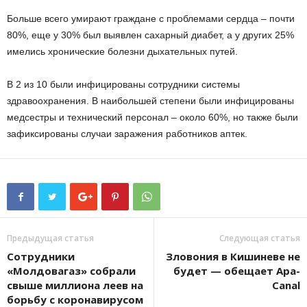
Больше всего умирают граждане с проблемами сердца – почти
80%, еще у 30% был выявлен сахарный диабет, а у других 25%
имелись хронические болезни дыхательных путей.
В 2 из 10 были инфицированы сотрудники системы
здравоохранения. В наибольшей степени были инфицированы
медсестры и технический персонал – около 60%, но также были
зафиксированы случаи заражения работников аптек.
Предыдущая статья
Следующая статья
Сотрудники
Зловония в Кишиневе не
«Молдовагаз» собрали
будет — обещает Apa-
свыше миллиона леев на
Canal
борьбу с коронавирусом