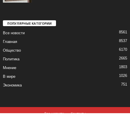
ПОПУЛЯРНЫЕ КАТЕГОРИИ
8561
Все новости
8537
Главная
6170
Общество
2665
Политика
1803
Мнение
1026
В мире
751
Экономика
Все новости
Контакты
© все права защищены ©2019-2020
Использование материалов данного сайта возможно, при обязательном