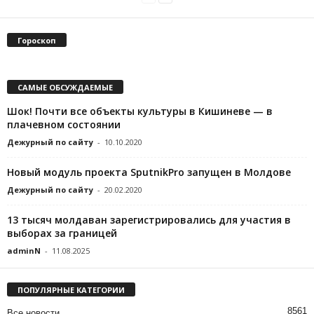
Гороскоп
САМЫЕ ОБСУЖДАЕМЫЕ
Шок! Почти все объекты культуры в Кишиневе — в
плачевном состоянии
Дежурный по сайту
-
10.10.2020
Новый модуль проекта SputnikPro запущен в Молдове
Дежурный по сайту
-
20.02.2020
13 тысяч молдаван зарегистрировались для участия в
выборах за границей
adminN
-
11.08.2025
ПОПУЛЯРНЫЕ КАТЕГОРИИ
8561
Все новости