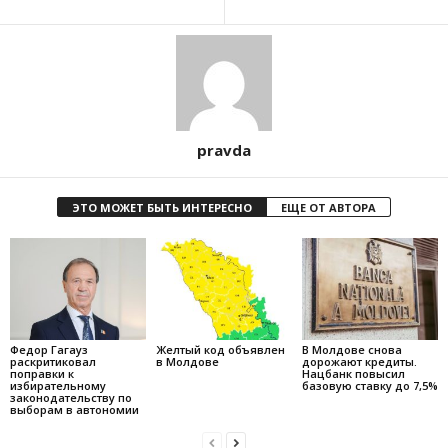
pravda
ЭТО МОЖЕТ БЫТЬ ИНТЕРЕСНО
ЕЩЕ ОТ АВТОРА
Федор Гагауз
Желтый код объявлен
В Молдове снова
раскритиковал
в Молдове
дорожают кредиты.
поправки к
Нацбанк повысил
избирательному
базовую ставку до 7,5%
законодательству по
выборам в автономии