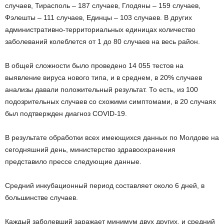
случаев, Тирасполь – 187 случаев, Глодяны – 159 случаев,
Фэлешты – 111 случаев, Единцы – 103 случаев. В других
административно-территориальных единицах количество
заболеваний колеблется от 1 до 80 случаев на весь район.
В общей сложности было проведено 14 055 тестов на
выявление вируса нового типа, и в среднем, в 20% случаев
анализы давали положительный результат. То есть, из 100
подозрительных случаев со схожими симптомами, в 20 случаях
был подтвержден диагноз COVID-19.
В результате обработки всех имеющихся данных по Молдове на
сегодняшний день, министерство здравоохранения
представило прессе следующие данные.
Средний инкубационный период составляет около 6 дней, в
большинстве случаев.
Каждый заболевший заражает минимум двух других, и средний