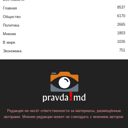
8537
Главная
6170
Общество
2665
Политика
1803
Мнение
1026
В мире
751
Экономика
Редакция не несёт ответственности за материалы, размещённые
авторами. Мнение редакции может не совпадать с мнением авторов.