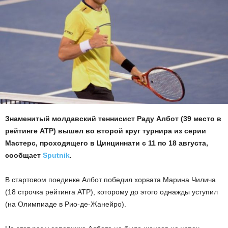
Знаменитый молдавский теннисист Раду Албот (39 место в
рейтинге АТР) вышел во второй круг турнира из серии
Мастерс, проходящего в Цинциннати с 11 по 18 августа,
сообщает
Sputnik
.
В стартовом поединке Албот победил хорвата Марина Чилича
(18 строчка рейтинга АТР), которому до этого однажды уступил
(на Олимпиаде в Рио-де-Жанейро).