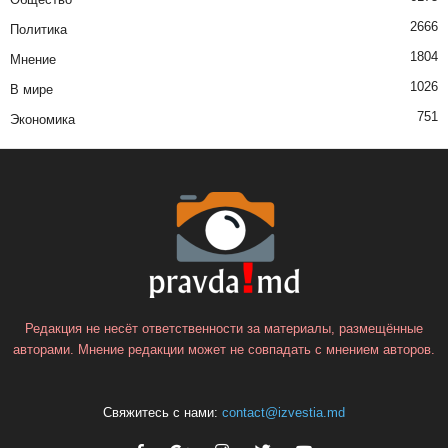
2666
Политика
1804
Мнение
1026
В мире
751
Экономика
Редакция не несёт ответственности за материалы, размещённые
авторами. Мнение редакции может не совпадать с мнением авторов.
Свяжитесь с нами:
contact@izvestia.md