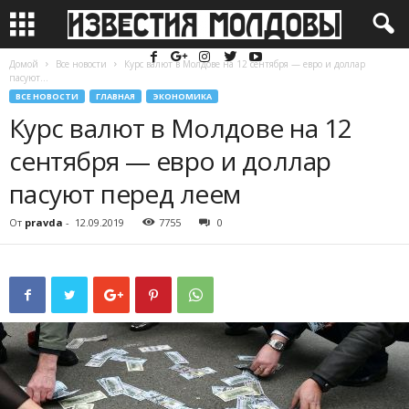
Домой
Все новости
Курс валют в Молдове на 12 сентября — евро и доллар
пасуют...
ВСЕ НОВОСТИ
ГЛАВНАЯ
ЭКОНОМИКА
Курс валют в Молдове на 12
сентября — евро и доллар
пасуют перед леем
От
pravda
-
12.09.2019
7755
0