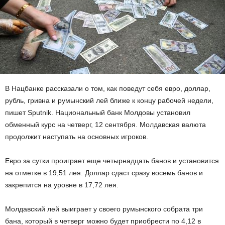
В Нацбанке рассказали о том, как поведут себя евро, доллар,
рубль, гривна и румынский лей ближе к концу рабочей недели,
пишет Sputnik. Национальный банк Молдовы установил
обменный курс на четверг, 12 сентября. Молдавская валюта
продолжит наступать на основных игроков.
Евро за сутки проиграет еще четырнадцать банов и установится
на отметке в 19,51 лея. Доллар сдаст сразу восемь банов и
закрепится на уровне в 17,72 лея.
Молдавский лей выиграет у своего румынского собрата три
бана, который в четверг можно будет приобрести по 4,12 в