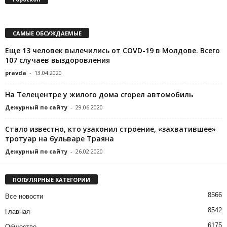
САМЫЕ ОБСУЖДАЕМЫЕ
Еще 13 человек вылечились от COVD-19 в Молдове. Всего
107 случаев выздоровления
pravda
-
13.04.2020
На Телецентре у жилого дома сгорел автомобиль
Дежурный по сайту
-
29.06.2020
Стало известно, кто узаконил строение, «захватившее»
тротуар на бульваре Траяна
Дежурный по сайту
-
26.02.2020
ПОПУЛЯРНЫЕ КАТЕГОРИИ
8566
Все новости
8542
Главная
6175
Общество