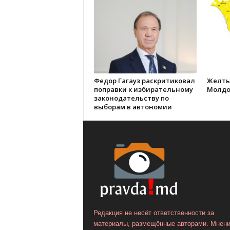
Федор Гагауз раскритиковал
Желты
поправки к избирательному
Молдо
законодательству по
выборам в автономии
Редакция не несёт ответственности за
материалы, размещённые авторами. Мнен