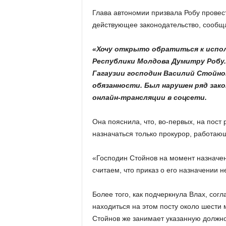
Глава автономии призвала Робу провест
действующее законодательство, сообщ
«Хочу открыто обратиться к испо
Республики Молдова Думитру Робу.
Гагаузии господин Василий Стойно
обязанности. Был нарушен ряд зако
онлайн-трансляции в соцсети.
Она пояснила, что, во-первых, на пост 
назначаться только прокурор, работаю
«Господин Стойнов на момент назначени
считаем, что приказ о его назначении 
Более того, как подчеркнула Влах, сог
находиться на этом посту около шести 
Стойнов же занимает указанную должнос