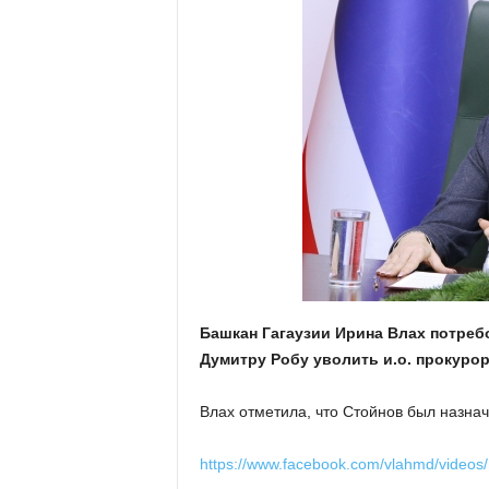
Башкан Гагаузии Ирина Влах потреб
Думитру Робу уволить и.о. прокуро
Влах отметила, что Стойнов был назна
https://www.facebook.com/vlahmd/video