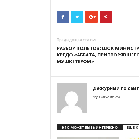
Предыдущая статья
РАЗБОР ПОЛЕТОВ: ШОК МИНИСТР
КРЕДО «АББАТА, ПРИТВОРЯВШЕГ
МУШКЕТЕРОМ»
Дежурный по сай
https://izvestia.md
ЭТО МОЖЕТ БЫТЬ ИНТЕРЕСНО
ЕЩЕ О