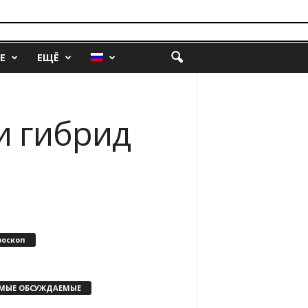
Е
ЕЩЁ
и гибрид
роскоп
МЫЕ ОБСУЖДАЕМЫЕ