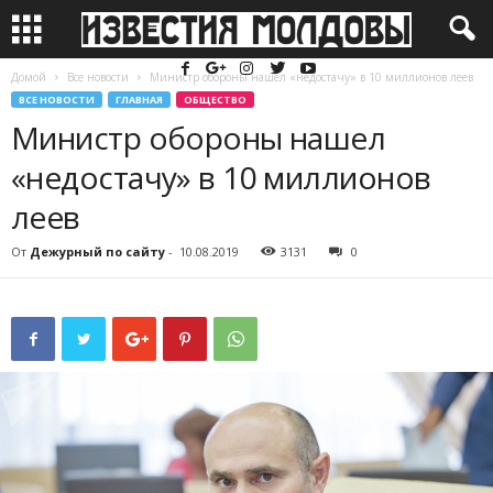
Домой
Все новости
Министр обороны нашел «недостачу» в 10 миллионов леев
ВСЕ НОВОСТИ
ГЛАВНАЯ
ОБЩЕСТВО
Министр обороны нашел
«недостачу» в 10 миллионов
леев
От
Дежурный по сайту
-
10.08.2019
3131
0