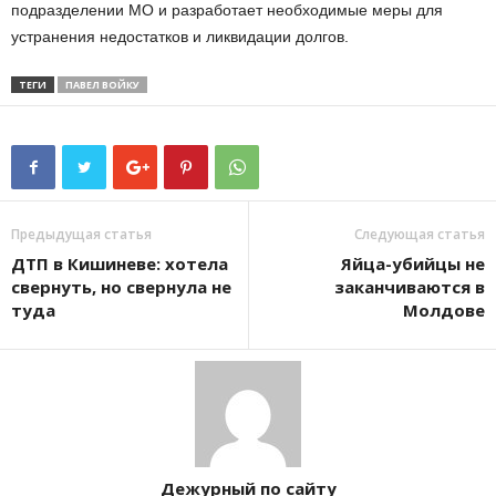
подразделении МО и разработает необходимые меры для
устранения недостатков и ликвидации долгов.
ТЕГИ
ПАВЕЛ ВОЙКУ
Предыдущая статья
Следующая статья
ДТП в Кишиневе: хотела
Яйца-убийцы не
свернуть, но свернула не
заканчиваются в
туда
Молдове
Дежурный по сайту