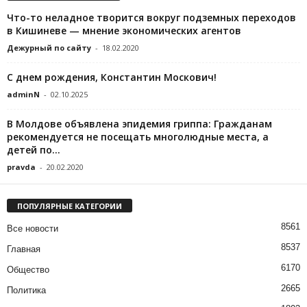
Что-то неладное творится вокруг подземных переходов
в Кишиневе — мнение экономических агентов
Дежурный по сайту
-
18.02.2020
С днем рождения, Константин Москович!
adminN
-
02.10.2025
В Молдове объявлена эпидемия гриппа: Гражданам
рекомендуется не посещать многолюдные места, а
детей по...
pravda
-
20.02.2020
ПОПУЛЯРНЫЕ КАТЕГОРИИ
8561
Все новости
8537
Главная
6170
Общество
2665
Политика