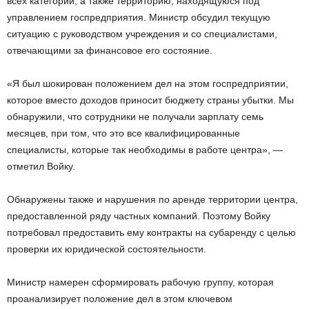
всех категорий, а также территорию, находящуюся под
управлением госпредприятия. Министр обсудил текущую
ситуацию с руководством учреждения и со специалистами,
отвечающими за финансовое его состояние.
«Я был шокирован положением дел на этом госпредприятии,
которое вместо доходов приносит бюджету страны убытки. Мы
обнаружили, что сотрудники не получали зарплату семь
месяцев, при том, что это все квалифицированные
специалисты, которые так необходимы в работе центра», —
отметил Войку.
Обнаружены также и нарушения по аренде территории центра,
предоставленной ряду частных компаний. Поэтому Войку
потребовал предоставить ему контракты на субаренду с целью
проверки их юридической состоятельности.
Министр намерен сформировать рабочую группу, которая
проанализирует положение дел в этом ключевом