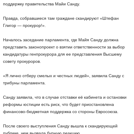
поддержку правительства Майи Санду.
Правда, собравшиеся там граждане скандируют «Штефан
Глигор — прокурор!».
Началось заседание парламента, где Майя Санду должна
представить законопроект о взятии ответственности за выбор
кандидатуры генпрокурора для ее представления Высшему
совету прокуроров.
«Я лично отберу смелых и честных людей», заявила Санду с
трибуны парламента.
Санду заявила, что в случае отставки её кабинета и остановки
реформы юстиции есть риск, что будет приостановлена
финансово-бюджетная поддержка со стороны Евросоюза.
После своего выступления Санду вышла к скандирующей
публике, чем вызвала бурную реакцию.