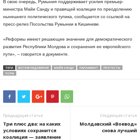
В свою очередь, Румыния поддерживает усилия премьер-
министра Майи Санду и правящей коалиции по преодолению
нынешнего политического тупика, сообщается со ссылкой на
пресс-релиз Посольства Румынии в Кишиневе.
«Реформы имеют решающее значение для демократического
развития Республики Молдова и сохранения ее европейского
пути», – говорится в документе.
ТЕГИ
ВОТУМ НЕДОВЕРИЯ
МАЙЯ САНДУ
ПАРЛАМЕНТ
ПРОТЕСТЫ
ПСРМ
Предыдущая статья
Следующая статья
Три плюс два: на каких
Молдавский «Воевод»
условиях сохранится
снова лучший
коалиция — заявление