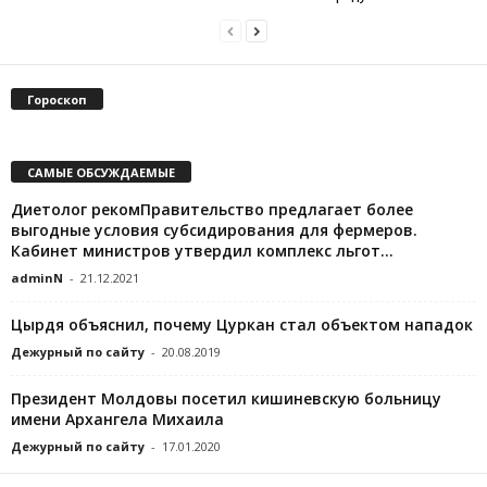
Гороскоп
САМЫЕ ОБСУЖДАЕМЫЕ
Диетолог рекомПравительство предлагает более
выгодные условия субсидирования для фермеров.
Кабинет министров утвердил комплекс льгот...
adminN
-
21.12.2021
Цырдя объяснил, почему Цуркан стал объектом нападок
Дежурный по сайту
-
20.08.2019
Президент Молдовы посетил кишиневскую больницу
имени Архангела Михаила
Дежурный по сайту
-
17.01.2020