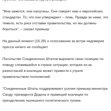
“Мне кажется, они напуганы. Они говорят нам о европейских
стандартах. То, что они утверждают – ложь. Правда за нами, это
тяжело, есть риск отставки правительства, но мы должны
бороться”, – сказал премьер
На данный момент (16.28) о голосовании за вотум недоверия
пресса ничего не сообщает.
Посольство Соединенных Штатов выразило свою позицию по
поводу сложившейся в стране ситуации, которая из-за
разногласий в коалиции может привести к утрате
правительством полномочий.
“Соединенные Штаты поддерживают усилия премьер-министра
Санду, президента Додона и правящей коалиции по
преодолению нынешнего политического тупика.