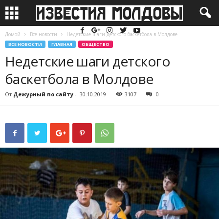
Домой
Все новости
Недетские шаги детского баскетбола в Молдове
ВСЕ НОВОСТИ
ГЛАВНАЯ
ОБЩЕСТВО
Недетские шаги детского
баскетбола в Молдове
От
Дежурный по сайту
-
30.10.2019
3107
0