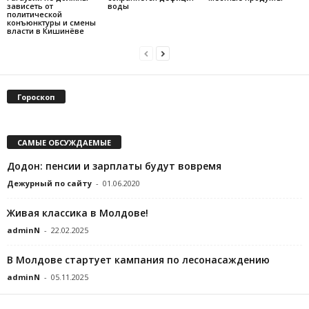
зависеть от
воды
политической
конъюнктуры и смены
власти в Кишинёве
Гороскоп
САМЫЕ ОБСУЖДАЕМЫЕ
Додон: пенсии и зарплаты будут вовремя
Дежурный по сайту
-
01.06.2020
Живая классика в Молдове!
adminN
-
22.02.2025
В Молдове стартует кампания по лесонасаждению
adminN
-
05.11.2025