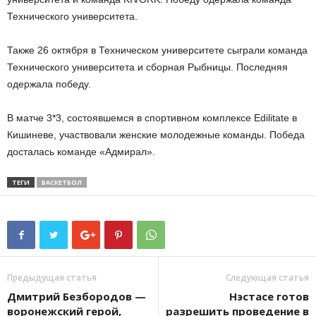
Технического университета.
Также 26 октября в Техническом университете сыграли команда
Технического университета и сборная Рыбницы. Последняя
одержала победу.
В матче 3*3, состоявшемся в спортивном комплексе Edilitate в
Кишиневе, участвовали женские молодежные команды. Победа
досталась команде «Адмирал».
ТЕГИ
БАСКЕТБОЛ
Предыдущая статья
Следующая статья
Дмитрий Безбородов —
Нэстасе готов
воронежский герой,
разрешить проведение в