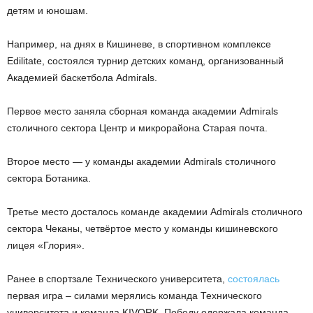
детям и юношам.
Например, на днях в Кишиневе, в спортивном комплексе
Edilitate, состоялся турнир детских команд, организованный
Академией баскетбола Аdmirals.
Первое место заняла сборная команда академии Admirals
столичного сектора Центр и микрорайона Старая почта.
Второе место — у команды академии Admirals столичного
сектора Ботаника.
Третье место досталось команде академии Admirals столичного
сектора Чеканы, четвёртое место у команды кишиневского
лицея «Глория».
Ранее в спортзале Технического университета,
состоялась
первая игра – силами мерялись команда Технического
университета и команда KIVORK. Победу одержала команда