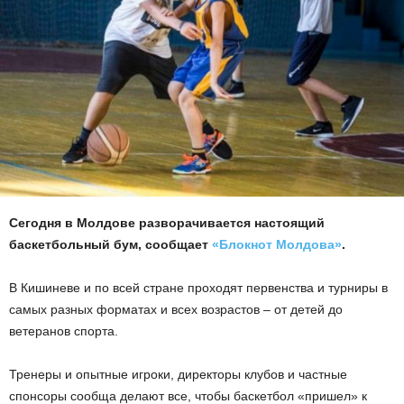
Сегодня в Молдове разворачивается настоящий
баскетбольный бум, сообщает
«Блокнот Молдова»
.
В Кишиневе и по всей стране проходят первенства и турниры в
самых разных форматах и всех возрастов – от детей до
ветеранов спорта.
Тренеры и опытные игроки, директоры клубов и частные
спонсоры сообща делают все, чтобы баскетбол «пришел» к