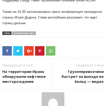
поддержку Санду. Пикет организован членами блока ACUM.
Также на 14.30 запланировано пресс-конференция президента
страны Игоря Додона. Глава республики расскажет, что ждет
страну дальше.
ТЕГИ
ПРАВИТЕЛЬСТВО
Предыдущая статья
Следующая статья
На территории Ирана
Грузоперевозчики
обнаружили нефтяное
бастуют на выезде из
месторождение
Бельц — видео