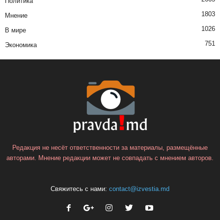
Политика
1803
Мнение
1026
В мире
751
Экономика
Редакция не несёт ответственности за материалы, размещённые
авторами. Мнение редакции может не совпадать с мнением авторов.
Свяжитесь с нами:
contact@izvestia.md