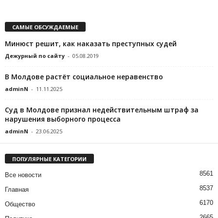
САМЫЕ ОБСУЖДАЕМЫЕ
Минюст решит, как наказать преступных судей
Дежурный по сайту
-
05.08.2019
В Молдове растёт социальное неравенство
adminN
-
11.11.2025
Суд в Молдове признал недействительным штраф за
нарушения выборного процесса
adminN
-
23.06.2025
ПОПУЛЯРНЫЕ КАТЕГОРИИ
8561
Все новости
8537
Главная
6170
Общество
2665