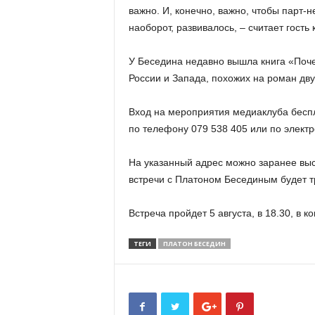
важно. И, конечно, важно, чтобы парт-н
наоборот, развивалось, – считает гость 
У Беседина недавно вышла книга «Поче
России и Запада, похожих на роман дву
Вход на мероприятия медиаклуба беспл
по телефону 079 538 405 или по элект
На указанный адрес можно заранее вы
встречи с Платоном Бесединым будет т
Встреча пройдет 5 августа, в 18.30, в к
ТЕГИ
ПЛАТОН БЕСЕДИН