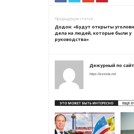
Предыдущая статья
Додон: «Будут открыты уголов
дела на людей, которые были у
руководства»
Дежурный по сай
https://izvestia.md
ЭТО МОЖЕТ БЫТЬ ИНТЕРЕСНО
ЕЩЕ О