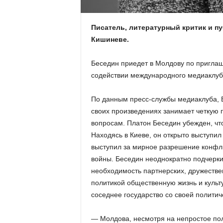
Писатель, литературный критик и пу
Кишиневе.
Беседин приедет в Молдову по пригла
содействии международного медиаклуб
По данным пресс-службы медиаклуба, Б
своих произведениях занимает четкую 
вопросам. Платон Беседин убежден, ч
Находясь в Киеве, он открыто выступил
выступил за мирное разрешение конфли
войны. Беседин неоднократно подчерки
необходимость партнерских, дружествен
политикой общественную жизнь и культу
соседнее государство со своей политич
— Молдова, несмотря на непростое поло