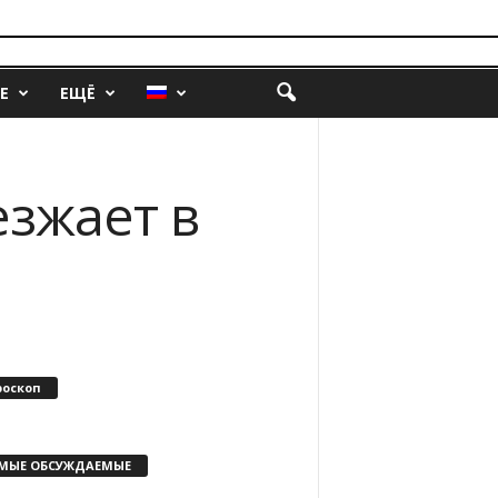
Е
ЕЩЁ
езжает в
роскоп
МЫЕ ОБСУЖДАЕМЫЕ