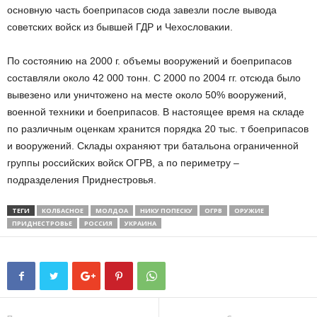
основную часть боеприпасов сюда завезли после вывода
советских войск из бывшей ГДР и Чехословакии.
По состоянию на 2000 г. объемы вооружений и боеприпасов
составляли около 42 000 тонн. С 2000 по 2004 гг. отсюда было
вывезено или уничтожено на месте около 50% вооружений,
военной техники и боеприпасов. В настоящее время на складе
по различным оценкам хранится порядка 20 тыс. т боеприпасов
и вооружений. Склады охраняют три батальона ограниченной
группы российских войск ОГРВ, а по периметру –
подразделения Приднестровья.
ТЕГИ
КОЛБАСНОЕ
МОЛДОА
НИКУ ПОПЕСКУ
ОГРВ
ОРУЖИЕ
ПРИДНЕСТРОВЬЕ
РОССИЯ
УКРАИНА