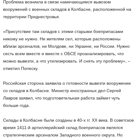
Проблема возникла в связи намечающимся вывозом
вооружений с военных складов в Колбасне, расположенной на
территории Приднестровья.
«Присутствие там складов с этими старыми боеприпасами
никому не нужно. Ни жителям сел, которые расположены
вблизи арсеналов, ни Молдове, ни Украине, ни России. Нужно
сесть всем вместе и вместе с ОБСЕ проанализировать, что
можно вывезти, а что утилизировать. И снять эту проблему», –
отметил Попеску.
Российская сторона заявила о готовности вывезти вооружение
со складов в Колбасне. Министр иностранных дел Сергей
Лавров заявил, что подготовительная работа займет чуть
больше года.
Склады в Колбасне были созданы в 40-х гг. ХХ века. В советское
время 1411-й артиллерийский склад боеприпасов являлся
стратегическим арсеналом Западного военного округа. Но