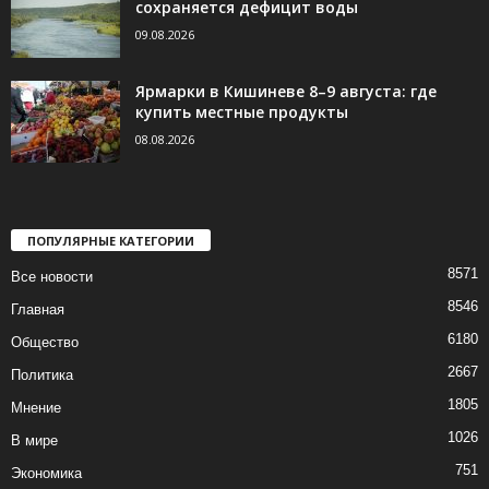
сохраняется дефицит воды
09.08.2026
Ярмарки в Кишиневе 8–9 августа: где
купить местные продукты
08.08.2026
ПОПУЛЯРНЫЕ КАТЕГОРИИ
8571
Все новости
8546
Главная
6180
Общество
2667
Политика
1805
Мнение
1026
В мире
751
Экономика