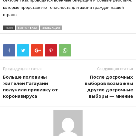
которые представляют опасность для жизни граждан нашей
страны.
ТЕГИ
СЕКТОР ГАЗА
ЭВАКУАЦИЯ
Предыдущая статья
Следующая статья
Больше половины
После досрочных
жителей Гагаузии
выборов возможны
получили прививку от
другие досрочные
коронавируса
выборы — мнение