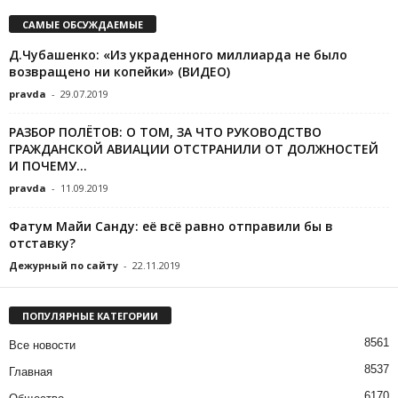
САМЫЕ ОБСУЖДАЕМЫЕ
Д.Чубашенко: «Из украденного миллиарда не было
возвращено ни копейки» (ВИДЕО)
pravda
-
29.07.2019
РАЗБОР ПОЛЁТОВ: О ТОМ, ЗА ЧТО РУКОВОДСТВО
ГРАЖДАНСКОЙ АВИАЦИИ ОТСТРАНИЛИ ОТ ДОЛЖНОСТЕЙ
И ПОЧЕМУ...
pravda
-
11.09.2019
Фатум Майи Санду: её всё равно отправили бы в
отставку?
Дежурный по сайту
-
22.11.2019
ПОПУЛЯРНЫЕ КАТЕГОРИИ
8561
Все новости
8537
Главная
6170