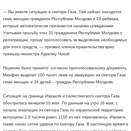
— Вы знаете ситуацию в секторе Газа. Там сейчас находятся
семь женщин-гражданок Республики Молдова и 24 ребенка,
которые автоматически признаются нашими гражданами.
Учитывая просьбу этих 31 гражданина Республики Молдова о
репатриации, прошу проголосовать за выделение необходимых
для этого средств, — призвал членов правительства врио
премьер-министра Аурелиу Чокой.
Решение было принято: согласно проголосованному документу,
Минфин выделит 150 тысяч леев на эвакуацию из сектора Газа
семи женщин и 24 детей – граждан Республики Молдова.
Ситуация на границе Израиля и палестинского сектора Газа
обострилась вечером 10 мая. По данным на утро 16 мая, с
начала эскалации из сектора Газа по израильской территории
выпущены 2,9 тысячи ракет, 1150 из них перехвачены. Израиль
также нанес сотни ударов по сектору Газа. В настоящее время в
секторе Газа проводятся военные операции и боевые действия,