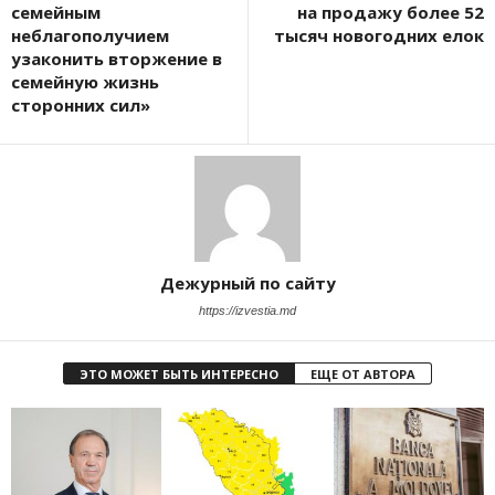
семейным
на продажу более 52
неблагополучием
тысяч новогодних елок
узаконить вторжение в
семейную жизнь
сторонних сил»
Дежурный по сайту
https://izvestia.md
ЭТО МОЖЕТ БЫТЬ ИНТЕРЕСНО
ЕЩЕ ОТ АВТОРА