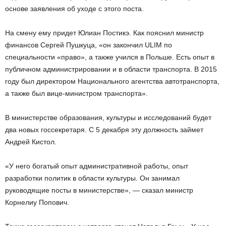
основе заявления об уходе с этого поста.
На смену ему придет Юлиан Постикэ. Как пояснил министр
финансов Сергей Пушкуца, «он закончил ULIM по
специальности «право», а также учился в Польше. Есть опыт в
публичном администрировании и в области транспорта. В 2015
году был директором Национального агентства автотранспорта,
а также был вице-министром транспорта».
В министерстве образования, культуры и исследований будет
два новых госсекретаря. С 5 декабря эту должность займет
Андрей Кистол.
«У него богатый опыт административной работы, опыт
разработки политик в области культуры. Он занимал
руководящие посты в министерстве», — сказал министр
Корнелиу Попович.