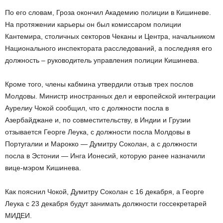
По его словам, Гроза окончил Академию полиции в Кишиневе.
На протяжении карьеры он был комиссаром полиции
Кантемира, столичных секторов Чеканы и Центра, начальником
Национального инспектората расследований, а последняя его
должность – руководитель управления полиции Кишинева.
Кроме того, члены кабмина утвердили отзыв трех послов
Молдовы. Министр иностранных дел и европейской интеграции
Аурелиу Чокой сообщил, что с должности посла в
Азербайджане и, по совместительству, в Индии и Грузии
отзывается Георге Леука, с должности посла Молдовы в
Португалии и Марокко — Думитру Соколан, а с должности
посла в Эстонии — Инга Ионесий, которую ранее назначили
вице-мэром Кишинева.
Как пояснил Чокой, Думитру Соколан с 16 декабря, а Георге
Леука с 23 декабря будут занимать должности госсекретарей
МИДЕИ.