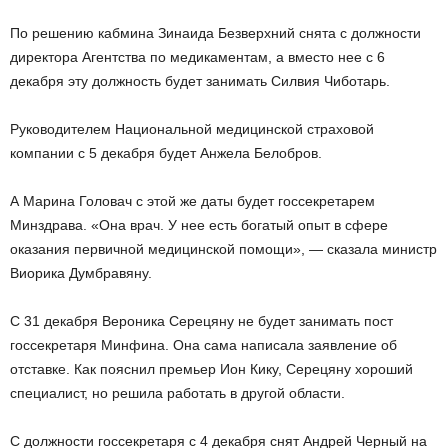
По решению кабмина Зинаида Безверхний снята с должности
директора Агентства по медикаментам, а вместо нее с 6
декабря эту должность будет занимать Силвия Чиботарь.
Руководителем Национальной медицинской страховой
компании с 5 декабря будет Анжела Белобров.
А Марина Головач с этой же даты будет госсекретарем
Минздрава. «Она врач. У нее есть богатый опыт в сфере
оказания первичной медицинской помощи», — сказала министр
Виорика Думбравяну.
С 31 декабря Вероника Серецяну не будет занимать пост
госсекретаря Минфина. Она сама написала заявление об
отставке. Как пояснил премьер Ион Кику, Серецяну хороший
специалист, но решила работать в другой области.
С должности госсекретаря с 4 декабря снят Андрей Черный на