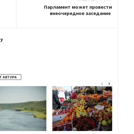
Парламент может провести
внеочередное заседание
ту
Т АВТОРА