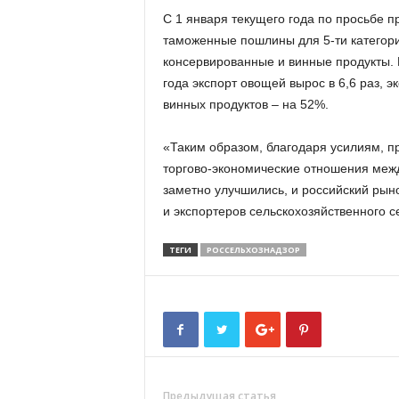
С 1 января текущего года по просьбе 
таможенные пошлины для 5-ти категорий
консервированные и винные продукты. В
года экспорт овощей вырос в 6,6 раз, 
винных продуктов – на 52%.
«Таким образом, благодаря усилиям, 
торгово-экономические отношения меж
заметно улучшились, и российский рын
и экспортеров сельскохозяйственного с
ТЕГИ
РОССЕЛЬХОЗНАДЗОР
Предыдущая статья