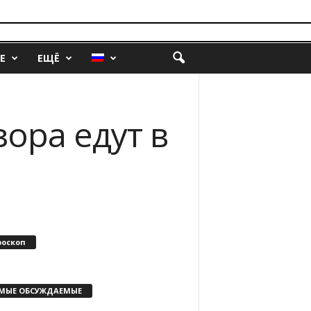
Е
ЕЩЁ
ора едут в
роскоп
МЫЕ ОБСУЖДАЕМЫЕ