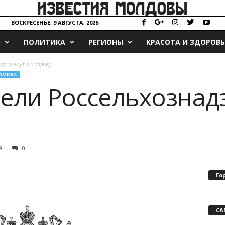
ВОСКРЕСЕНЬЕ, 9 АВГУСТА, 2026
О
ПОЛИТИКА
РЕГИОНЫ
КРАСОТА И ЗДОРОВЬ
дзора едут в Молдову
ОМИКА
ели Россельхознадз
9
0
Го
СА