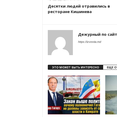
Десятки людей отравились в
ресторане Кишинева
Дежурный по сай
https://izvestia.md
ЭТО МОЖЕТ БЫТЬ ИНТЕРЕСНО
ЕЩЕ О