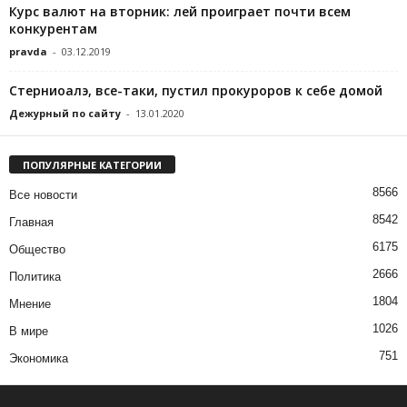
Курс валют на вторник: лей проиграет почти всем
конкурентам
pravda
-
03.12.2019
Стерниоалэ, все-таки, пустил прокуроров к себе домой
Дежурный по сайту
-
13.01.2020
ПОПУЛЯРНЫЕ КАТЕГОРИИ
8566
Все новости
8542
Главная
6175
Общество
2666
Политика
1804
Мнение
1026
В мире
751
Экономика