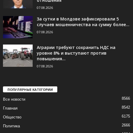
отношения
07.08.2026
За сутки в Молдове зафиксировали 5
случаев мошенничества на сумму более...
07.08.2026
Аграрии требуют сохранить НДС на
уровне 8% и выступают против
повышения...
07.08.2026
ПОПУЛЯРНЫЕ КАТЕГОРИИ
8566
Все новости
8542
Главная
6175
Общество
2666
Политика