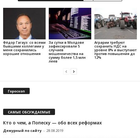
Фёдор Гагауз: со всеми
За сутки в Молдове
Аграрии требуют
бывшими коллегами у
зафиксировали 5
сохранить НДС на
меня сохранились
случаев
уровне 8% и выступают
хорошие отношения
мошенничества на
против повышения до
сумму более 1,5 млн
12%
леев
Гороскоп
САМЫЕ ОБСУЖДАЕМЫЕ
Кто о чем, а Попеску — обо всех реформах
Дежурный по сайту
-
28.08.2019