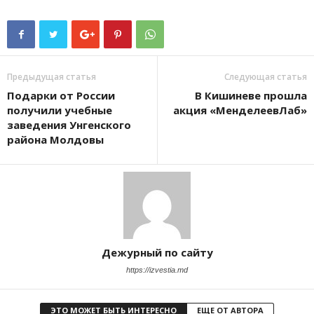
Предыдущая статья
Следующая статья
Подарки от России
В Кишиневе прошла
получили учебные
акция «МенделеевЛаб»
заведения Унгенского
района Молдовы
Дежурный по сайту
https://izvestia.md
ЭТО МОЖЕТ БЫТЬ ИНТЕРЕСНО
ЕЩЕ ОТ АВТОРА