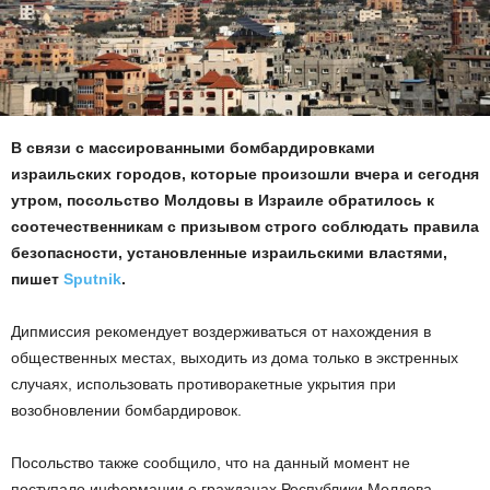
В связи с массированными бомбардировками
израильских городов, которые произошли вчера и сегодня
утром, посольство Молдовы в Израиле обратилось к
соотечественникам с призывом строго соблюдать правила
безопасности, установленные израильскими властями,
пишет
Sputnik
.
Дипмиссия рекомендует воздерживаться от нахождения в
общественных местах, выходить из дома только в экстренных
случаях, использовать противоракетные укрытия при
возобновлении бомбардировок.
Посольство также сообщило, что на данный момент не
поступало информации о гражданах Республики Молдова,