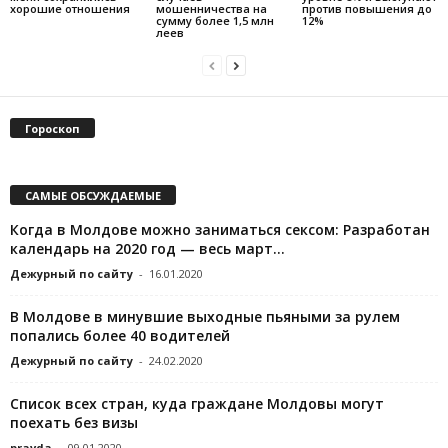
хорошие отношения
мошенничества на
против повышения до
сумму более 1,5 млн
12%
леев
Гороскоп
САМЫЕ ОБСУЖДАЕМЫЕ
Когда в Молдове можно заниматься сексом: Разработан
календарь на 2020 год — весь март...
Дежурный по сайту
-
16.01.2020
В Молдове в минувшие выходные пьяными за рулем
попались более 40 водителей
Дежурный по сайту
-
24.02.2020
Список всех стран, куда граждане Молдовы могут
поехать без визы
pravda
-
09.01.2020