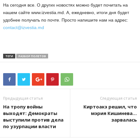
На сегодня все. О других новостях можно будет почитать на
нашем сайте www.izvestia.md. А, ежедневно, итоги дня будет
удобнее получать по почте. Просто напишите нам на адрес:
contact@izvestia.md
ТЕГИ
РАЗБОР ПОЛЕТОВ
Предыдущая статья
Следующая статья
На тропу войны
Киртоакэ решил, что
выходят: Демократы
мэрия Кишинева…
выступили против дела
зарвалась
по узурпации власти