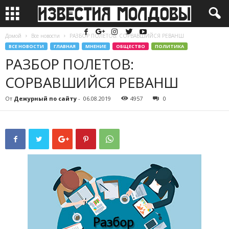
Домой
Все новости
РАЗБОР ПОЛЕТОВ: СОРВАВШИЙСЯ РЕВАНШ
ВСЕ НОВОСТИ
ГЛАВНАЯ
МНЕНИЕ
ОБЩЕСТВО
ПОЛИТИКА
РАЗБОР ПОЛЕТОВ:
СОРВАВШИЙСЯ РЕВАНШ
От
Дежурный по сайту
-
06.08.2019
4957
0