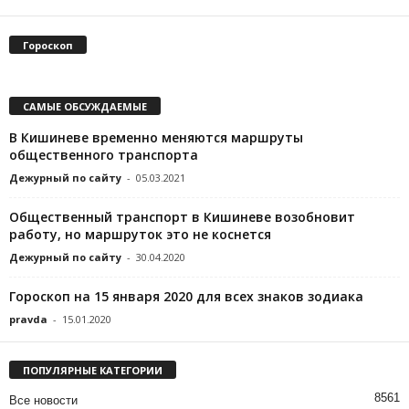
Гороскоп
САМЫЕ ОБСУЖДАЕМЫЕ
В Кишиневе временно меняются маршруты
общественного транспорта
Дежурный по сайту
-
05.03.2021
Общественный транспорт в Кишиневе возобновит
работу, но маршруток это не коснется
Дежурный по сайту
-
30.04.2020
Гороскоп на 15 января 2020 для всех знаков зодиака
pravda
-
15.01.2020
ПОПУЛЯРНЫЕ КАТЕГОРИИ
8561
Все новости