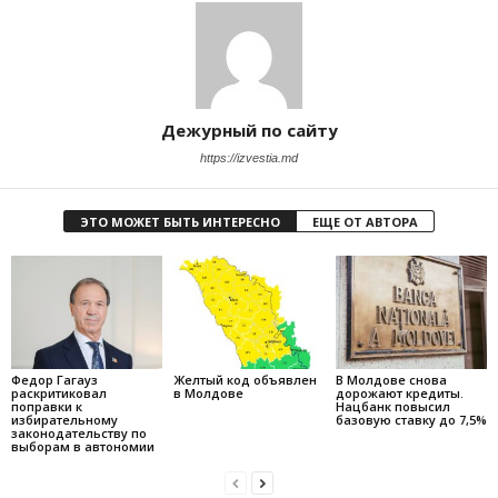
Дежурный по сайту
https://izvestia.md
ЭТО МОЖЕТ БЫТЬ ИНТЕРЕСНО
ЕЩЕ ОТ АВТОРА
Федор Гагауз
Желтый код объявлен
В Молдове снова
раскритиковал
в Молдове
дорожают кредиты.
поправки к
Нацбанк повысил
избирательному
базовую ставку до 7,5%
законодательству по
выборам в автономии