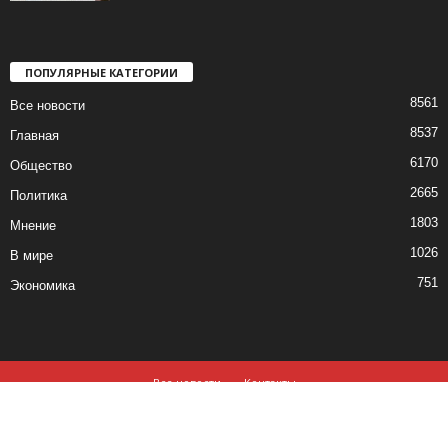
ПОПУЛЯРНЫЕ КАТЕГОРИИ
8561
Все новости
8537
Главная
6170
Общество
2665
Политика
1803
Мнение
1026
В мире
751
Экономика
Все новости
Контакты
© все права защищены ©2019-2020
Использование материалов данного сайта возможно, при обязательном