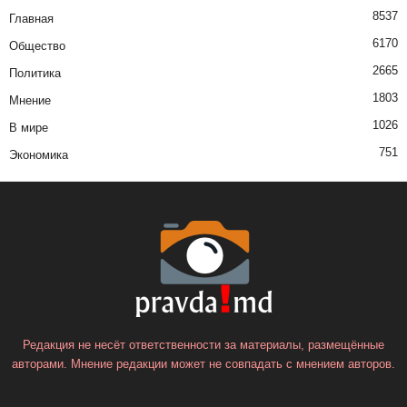
8537
Главная
6170
Общество
2665
Политика
1803
Мнение
1026
В мире
751
Экономика
Редакция не несёт ответственности за материалы, размещённые
авторами. Мнение редакции может не совпадать с мнением авторов.