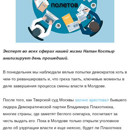
Эксперт во всех сферах нашей жизни Натан Костыр
анализирует день прошедший.
В понедельник мы наблюдали вялые попытки демократов хоть в
чем-то реваншировать и, что греха таить, ключевые моменты в
деле завершения процесса смены власти в Молдове.
После того, как Тверской суд Москвы
заочно арестовал
бывшего
лидера Демократической партии Владимира Плахотнюка,
многие страны, где заметят беглого олигарха, посчитают за
честь выдать его. Пока в Молдове только открыли уголовное
дело об узурпации власти и еще неясно, будет ли Плахотнюк