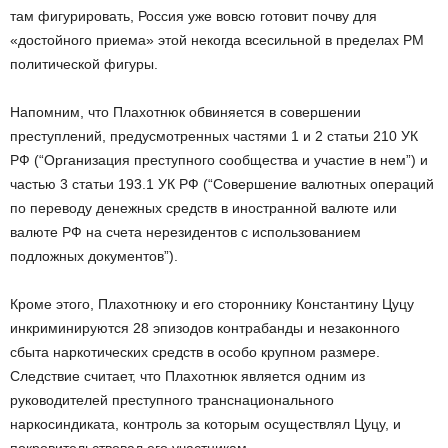
там фигурировать, Россия уже вовсю готовит почву для
«достойного приема» этой некогда всесильной в пределах РМ
политической фигуры.
Напомним, что Плахотнюк обвиняется в совершении
преступлений, предусмотренных частями 1 и 2 статьи 210 УК
РФ (“Организация преступного сообщества и участие в нем”) и
частью 3 статьи 193.1 УК РФ (“Совершение валютных операций
по переводу денежных средств в иностранной валюте или
валюте РФ на счета нерезидентов с использованием
подложных документов”).
Кроме этого, Плахотнюку и его стороннику Константину Цуцу
инкриминируются 28 эпизодов контрабанды и незаконного
сбыта наркотических средств в особо крупном размере.
Следствие считает, что Плахотнюк является одним из
руководителей преступного транснационального
наркосиндиката, контроль за которым осуществлял Цуцу, и