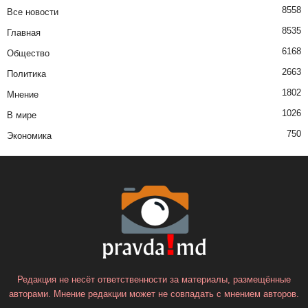
8558
Все новости
8535
Главная
6168
Общество
2663
Политика
1802
Мнение
1026
В мире
750
Экономика
Редакция не несёт ответственности за материалы, размещённые
авторами. Мнение редакции может не совпадать с мнением авторов.