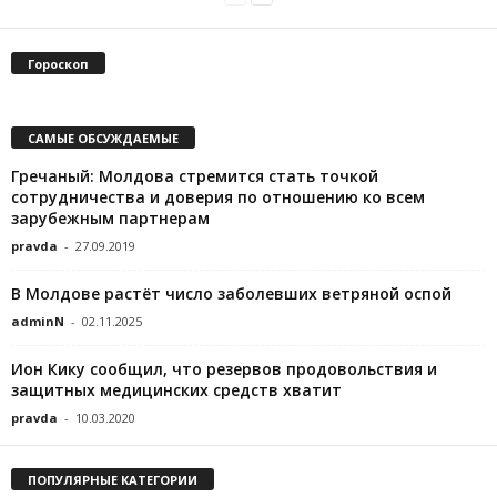
Гороскоп
САМЫЕ ОБСУЖДАЕМЫЕ
Гречаный: Молдова стремится стать точкой
сотрудничества и доверия по отношению ко всем
зарубежным партнерам
pravda
-
27.09.2019
В Молдове растёт число заболевших ветряной оспой
adminN
-
02.11.2025
Ион Кику сообщил, что резервов продовольствия и
защитных медицинских средств хватит
pravda
-
10.03.2020
ПОПУЛЯРНЫЕ КАТЕГОРИИ