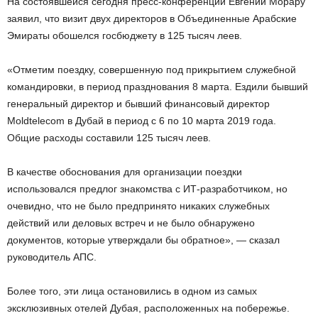
На состоявшейся сегодня пресс-конференции Евгений Морару
заявил, что визит двух директоров в Объединенные Арабские
Эмираты обошелся госбюджету в 125 тысяч леев.
«Отметим поездку, совершенную под прикрытием служебной
командировки, в период празднования 8 марта. Ездили бывший
генеральный директор и бывший финансовый директор
Moldtelecom в Дубай в период с 6 по 10 марта 2019 года.
Общие расходы составили 125 тысяч леев.
В качестве обоснования для организации поездки
использовался предлог знакомства с ИТ-разработчиком, но
очевидно, что не было предпринято никаких служебных
действий или деловых встреч и не было обнаружено
документов, которые утверждали бы обратное», — сказал
руководитель АПС.
Более того, эти лица остановились в одном из самых
эксклюзивных отелей Дубая, расположенных на побережье.