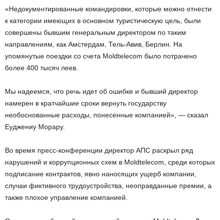
«Недокументированные командировки, которые можно отнести
к категории имеющих в основном туристическую цель, были
совершены бывшим генеральным директором по таким
направлениям, как Амстердам, Тель-Авив, Берлин. На
упомянутые поездки со счета Moldtelecom было потрачено
более 400 тысяч леев.
Мы надеемся, что речь идет об ошибке и бывший директор
намерен в кратчайшие сроки вернуть государству
необоснованные расходы, понесенные компанией», — сказал
Еуджениу Морару.
Во время пресс-конференции директор AПС раскрыл ряд
нарушений и коррупционных схем в Moldtelecom, среди которых
подписание контрактов, явно наносящих ущерб компании,
случаи фиктивного трудоустройства, неоправданные премии, а
также плохое управление компанией.