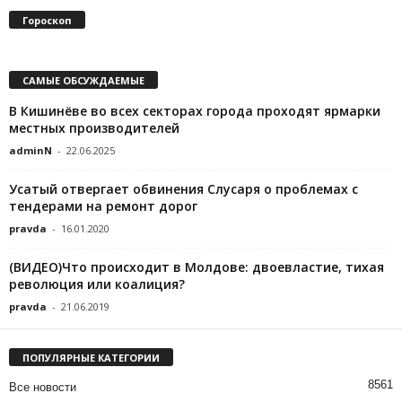
Гороскоп
САМЫЕ ОБСУЖДАЕМЫЕ
В Кишинёве во всех секторах города проходят ярмарки
местных производителей
adminN
-
22.06.2025
Усатый отвергает обвинения Слусаря о проблемах с
тендерами на ремонт дорог
pravda
-
16.01.2020
(ВИДЕО)Что происходит в Молдове: двоевластие, тихая
революция или коалиция?
pravda
-
21.06.2019
ПОПУЛЯРНЫЕ КАТЕГОРИИ
8561
Все новости