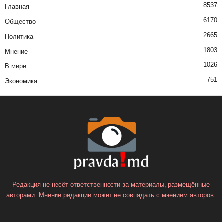
8537
Главная
6170
Общество
2665
Политика
1803
Мнение
1026
В мире
751
Экономика
Редакция не несёт ответственности за материалы, размещённые
авторами. Мнение редакции может не совпадать с мнением авторов.