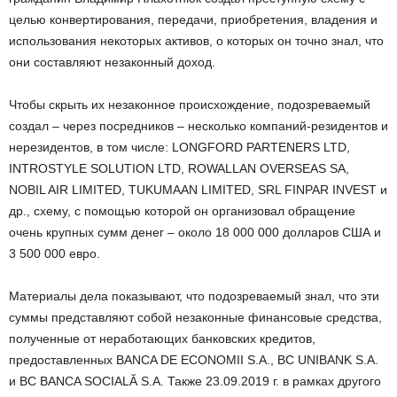
целью конвертирования, передачи, приобретения, владения и
использования некоторых активов, о которых он точно знал, что
они составляют незаконный доход.
Чтобы скрыть их незаконное происхождение, подозреваемый
создал – через посредников – несколько компаний-резидентов и
нерезидентов, в том числе: LONGFORD PARTENERS LTD,
INTROSTYLE SOLUTION LTD, ROWALLAN OVERSEAS SA,
NOBIL AIR LIMITED, TUKUMAAN LIMITED, SRL FINPAR INVEST и
др., схему, с помощью которой он организовал обращение
очень крупных сумм денег – около 18 000 000 долларов США и
3 500 000 евро.
Материалы дела показывают, что подозреваемый знал, что эти
суммы представляют собой незаконные финансовые средства,
полученные от неработающих банковских кредитов,
предоставленных BANCA DE ECONOMII S.A., BC UNIBANK S.A.
и BC BANCA SOCIALĂ S.A. Также 23.09.2019 г. в рамках другого