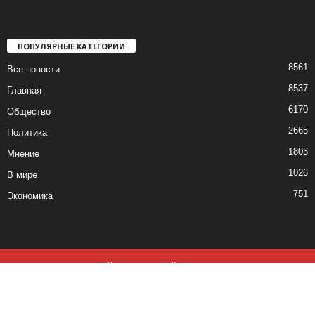
ПОПУЛЯРНЫЕ КАТЕГОРИИ
8561
Все новости
8537
Главная
6170
Общество
2665
Политика
1803
Мнение
1026
В мире
751
Экономика
Все новости
Контакты
© все права защищены ©2019-2020
Использование материалов данного сайта возможно, при обязательном