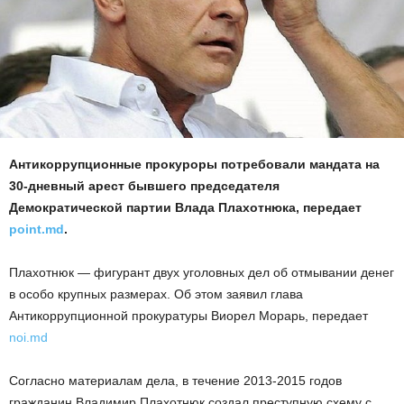
Антикоррупционные прокуроры потребовали мандата на
30-дневный арест бывшего председателя
Демократической партии Влада Плахотнюка, передает
point.md
.
Плахотнюк — фигурант двух уголовных дел об отмывании денег
в особо крупных размерах. Об этом заявил глава
Антикоррупционной прокуратуры Виорел Морарь, передает
noi.md
Согласно материалам дела, в течение 2013-2015 годов
гражданин Владимир Плахотнюк создал преступную схему с