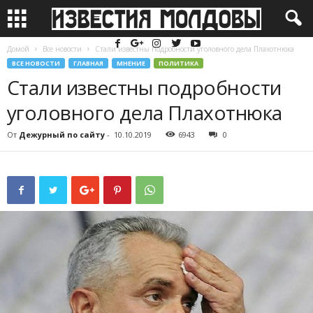
Домой
Все новости
Стали известны подробности уголовного дела Плахотнюка
ВСЕ НОВОСТИ
ГЛАВНАЯ
МНЕНИЕ
ПОЛИТИКА
Стали известны подробности
уголовного дела Плахотнюка
От
Дежурный по сайту
-
10.10.2019
6943
0