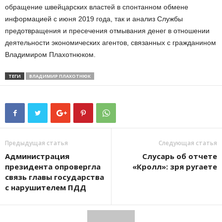
обращение швейцарских властей в спонтанном обмене
информацией с июня 2019 года, так и анализ Службы
предотвращения и пресечения отмывания денег в отношении
деятельности экономических агентов, связанных с гражданином
Владимиром Плахотнюком.
ТЕГИ
ВЛАДИМИР ПЛАХОТНЮК
Предыдущая статья
Следующая статья
Администрация
Слусарь об отчете
президента опровергла
«Кролл»: зря ругаете
связь главы государства
с нарушителем ПДД