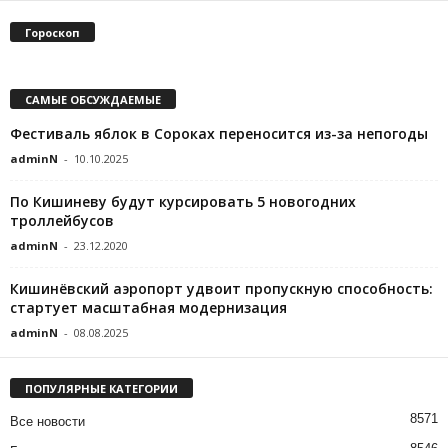
Гороскоп
САМЫЕ ОБСУЖДАЕМЫЕ
Фестиваль яблок в Сороках переносится из-за непогоды
adminN
-
10.10.2025
По Кишиневу будут курсировать 5 новогодних
троллейбусов
adminN
-
23.12.2020
Кишинёвский аэропорт удвоит пропускную способность:
стартует масштабная модернизация
adminN
-
08.08.2025
ПОПУЛЯРНЫЕ КАТЕГОРИИ
8571
Все новости