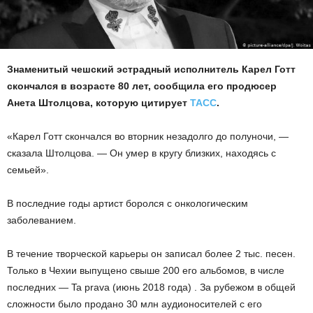
Знаменитый чешский эстрадный исполнитель Карел Готт
скончался в возрасте 80 лет, сообщила его продюсер
Анета Штолцова, которую цитирует
ТАСС
.
«Карел Готт скончался во вторник незадолго до полуночи, —
сказала Штолцова. — Он умер в кругу близких, находясь с
семьей».
В последние годы артист боролся с онкологическим
заболеванием.
В течение творческой карьеры он записал более 2 тыс. песен.
Только в Чехии выпущено свыше 200 его альбомов, в числе
последних — Ta pravа (июнь 2018 года) . За рубежом в общей
сложности было продано 30 млн аудионосителей с его