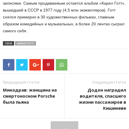
записями. Самым продаваемым остается альбом «Карел Готт»,
вышедший в СССР в 1977 году (4,5 млн экземпляров). Готт
снялся примерно в 30 художественных фильмах, главным
образом комедийных и музыкальных, в более 20 лентах сыграл
самого себя.
ТЕГИ
КАРЕЛ ГОТТ
Предыдущая статья
Следующая статья
Минздрав: женщина на
Додон наградил
смертоносном Porsche
водителя, спасшего
была пьяна
жизни пассажиров в
Кишиневе